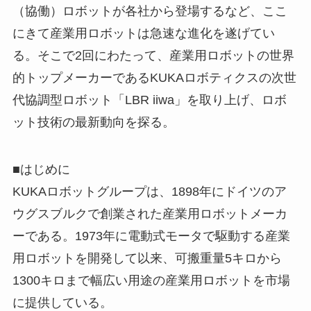
（協働）ロボットが各社から登場するなど、ここ
にきて産業用ロボットは急速な進化を遂げてい
る。そこで2回にわたって、産業用ロボットの世界
的トップメーカーであるKUKAロボティクスの次世
代協調型ロボット「LBR iiwa」を取り上げ、ロボ
ット技術の最新動向を探る。
■はじめに
KUKAロボットグループは、1898年にドイツのア
ウグスブルクで創業された産業用ロボットメーカ
ーである。1973年に電動式モータで駆動する産業
用ロボットを開発して以来、可搬重量5キロから
1300キロまで幅広い用途の産業用ロボットを市場
に提供している。