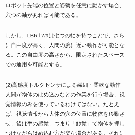
ロボット先端の位置と姿勢を任意に動かす場合、
六つの軸があれば可能である。
しかし、LBR iiwaは七つの軸を持つことで、さら
に自由度が高く、人間の腕に近い動作が可能とな
る。この自由度の高さから、限定されたスペース
での運用を可能とする。
(2)高感度トルクセンサによる繊細・柔軟な動作
人間が物体のはめ込みなどの作業を行う場合、視
覚情報のみを使っているわけではない。たとえ
ば、視覚情報から大体の穴の位置に物体を移動さ
せ、後は手の感覚、つまり「触覚」で物体を押し
つけながらはめ込む方が楽な場合がある。それに