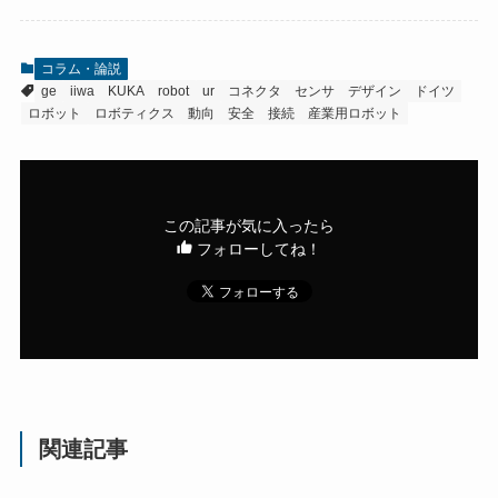
コラム・論説
ge
iiwa
KUKA
robot
ur
コネクタ
センサ
デザイン
ドイツ
ロボット
ロボティクス
動向
安全
接続
産業用ロボット
この記事が気に入ったら
フォローしてね！
関連記事