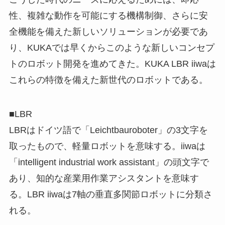
性、複雑な動作を可能にする機構制御、さらに安
全機能を備えた新しいソリューションが必要であ
り、KUKAでは早くからこのような新しいコンセプ
トのロボット開発を進めてきた。KUKA LBR iiwaは
これらの特徴を備えた新世代のロボットである。
■LBR
LBRはドイツ語で「Leichtbauroboter」の3文字を
取ったもので、軽量ロボットを意味する。iiwaは
「intelligent industrial work assistant」の頭文字で
あり、知的な産業用作業アシスタントを意味す
る。LBR iiwaは7軸の垂直多関節ロボットに分類さ
れる。