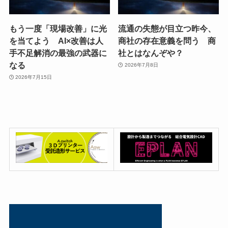
もう一度「現場改善」に光
流通の失態が目立つ昨今、
を当てよう AI×改善は人
商社の存在意義を問う 商
手不足解消の最強の武器に
社とはなんぞや？
なる
2026年7月8日
2026年7月15日