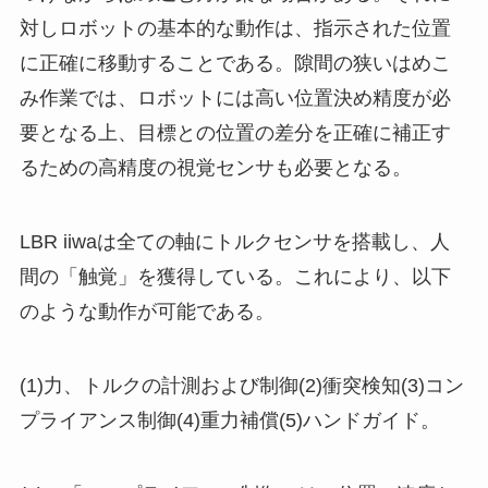
対しロボットの基本的な動作は、指示された位置
に正確に移動することである。隙間の狭いはめこ
み作業では、ロボットには高い位置決め精度が必
要となる上、目標との位置の差分を正確に補正す
るための高精度の視覚センサも必要となる。
LBR iiwaは全ての軸にトルクセンサを搭載し、人
間の「触覚」を獲得している。これにより、以下
のような動作が可能である。
(1)力、トルクの計測および制御(2)衝突検知(3)コン
プライアンス制御(4)重力補償(5)ハンドガイド。