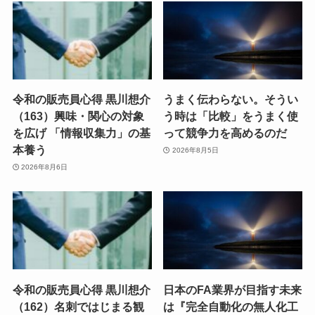
令和の販売員心得 黒川想介
うまく伝わらない。そうい
（163）興味・関心の対象
う時は「比較」をうまく使
を広げ 「情報収集力」の基
って競争力を高めるのだ
本養う
2026年8月5日
2026年8月6日
令和の販売員心得 黒川想介
日本のFA業界が目指す未来
（162）名刺ではじまる観
は『完全自動化の無人化工