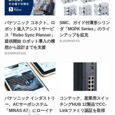
パナソニック コネクト、ロ
SMC、ガイド付薄形シリン
ボット道入アシストサービ
ダ「MGPK Series」のライ
ス「Robo Sync Planner」
ンアップを拡充
提供開始 ロボット導入の構
2026年8月7日
想から設計までを支援
2026年8月10日
パナソニック インダストリ
コンテック、産業用スイッ
ー、ACサーボシステム
チングHUB 12製品でCC-
「MINAS A7」にローイナ
Linkファミリ認証を取得