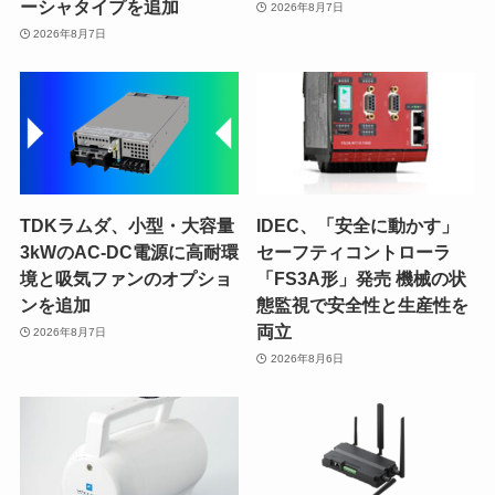
ーシャタイプを追加
2026年8月7日
2026年8月7日
TDKラムダ、小型・大容量
IDEC、「安全に動かす」
3kWのAC-DC電源に高耐環
セーフティコントローラ
境と吸気ファンのオプショ
「FS3A形」発売 機械の状
ンを追加
態監視で安全性と生産性を
両立
2026年8月7日
2026年8月6日