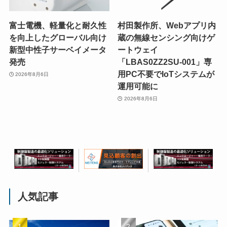
富士電機、軽量化と耐久性
村田製作所、Webアプリ内
を向上したグローバル向け
蔵の無線センシング向けゲ
新型中性子サーベイメータ
ートウェイ
発売
「LBAS0ZZ2SU-001」専
用PC不要でIoTシステムが
2026年8月6日
運用可能に
2026年8月6日
人気記事