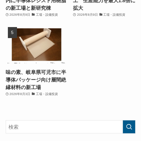
内に半導体レジスト用樹脂
工 生産能力を最大1.8倍に
の新工場と新研究棟
拡大
2026年8月9日
工場・設備投資
2026年8月9日
工場・設備投資
味の素、岐阜県可児市に半
導体パッケージ向け層間絶
縁材料の新工場
2026年8月3日
工場・設備投資