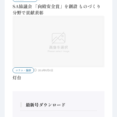
SA協議会 「向殿安全賞」を創設 ものづくり
分野で貢献表彰
コラム・論説
2014年8月6日
灯台
最新号ダウンロード