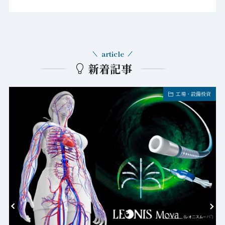
article
新着記事
工場・設備投資