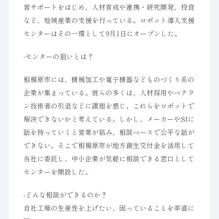
営サポートをはじめ、人材育成や連携・研究開発、投資
など、地域産業の支援を行っている。ロボット導入支援
センターはその一環として9月1日にオープンした。
-センターの狙いとは？
相模原市には、機械加工や電子機器などものづくり系の
企業が集まっている。彼らの多くは、人材採用やベテラ
ン技術者の引退などに課題を感じ、これらをロボットで
解決できないかと考えている。しかし、メーカーやSIに
話を持っていくと営業が絡み、相談ベースで公平な話が
できない。そこで相模原市が地方創生交付金を活用して
当社に委託し、中小企業が気軽に相談できる窓口として
センターを開設した。
-どんな相談ができるのか？
自社工場の生産性を上げたい、困っていることを率直に