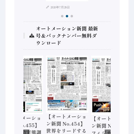
2026年7月28日
オートメーション新聞 最新
号＆バックナンバー無料ダ
ウンロード
【オートメーショ
【オートメーショ
【オートメーショ
ン新聞 No.454】
ン新聞 No.455】
ン新聞 No.453】
世界をリードする
「経済構造実態調
フィジカルAI本格