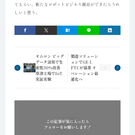
てもらい、新たなロボットビジネス創出ができたらうれ
しいと思う。
オムロン ビッグ
製造ソリューシ
データ活用で生
ョンでGEと
産性30％改善
PTCが協業 オ
草津工場でIoT
ペレーション最
実証実験
適化へ
この記事が気に入ったら
フォローをお願いします！