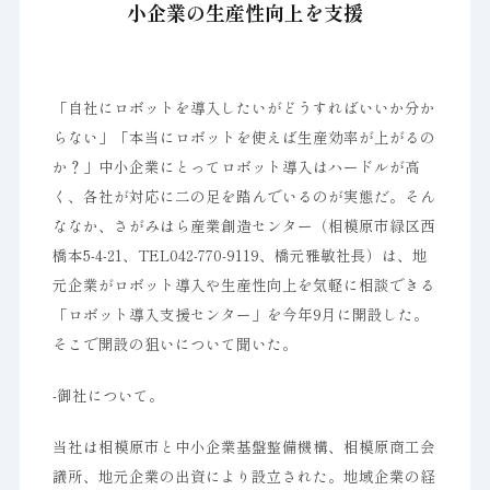
小企業の生産性向上を支援
「自社にロボットを導入したいがどうすればいいか分か
らない」「本当にロボットを使えば生産効率が上がるの
か？」中小企業にとってロボット導入はハードルが高
く、各社が対応に二の足を踏んでいるのが実態だ。そん
ななか、さがみはら産業創造センター（相模原市緑区西
橋本5-4-21、TEL042-770-9119、橋元雅敏社長）は、地
元企業がロボット導入や生産性向上を気軽に相談できる
「ロボット導入支援センター」を今年9月に開設した。
そこで開設の狙いについて聞いた。
-御社について。
当社は相模原市と中小企業基盤整備機構、相模原商工会
議所、地元企業の出資により設立された。地域企業の経