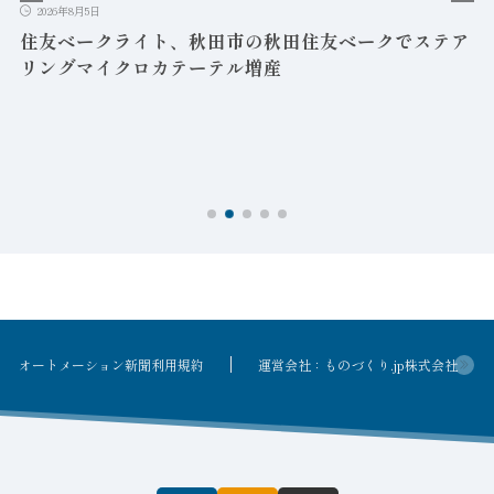
2026年8月5日
益
住友ベークライト、秋田市の秋田住友ベークでステア
リングマイクロカテーテル増産
オートメーション新聞利用規約
運営会社：ものづくり.jp株式会社