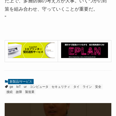
た上で、多層防御の考え方が大事。いくつかの対
策を組み合わせ、守っていくことが重要だ。
”
新製品/サービス
ge
IoT
ur
コンピュータ
セキュリティ
タイ
ライン
安全
接続
故障
製造業