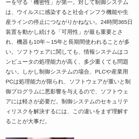
ーを守る「機密性」が第一。対して制御システム
は、ウイルスに感染すると社会インフラ機能や生
産ラインの停止につながりかねない。24時間365日
装置を動かし続ける「可用性」が最も重要とさ
れ、機器も10年～15年と長期間使われることが多
い。ソフトウェアに関しても、情報システムはコ
ンピュータの処理能力が高く、多少重くても問題
ない。しかし制御システムの場合、PLCや産業用
PCは処理能力が限られ、ソフトウェアが重いと制
御プログラムに悪影響を与えるので、ソフトウェ
アには軽さが必要だ。制御システムのセキュリテ
ィリスクを解決するには、この違いをまず理解す
ることが大事だ。