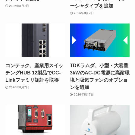
ーシャタイプを追加
2026年8月7日
2026年8月7日
コンテック、産業用スイッ
TDKラムダ、小型・大容量
チングHUB 12製品でCC-
3kWのAC-DC電源に高耐環
Linkファミリ認証を取得
境と吸気ファンのオプショ
ンを追加
2026年8月7日
2026年8月7日