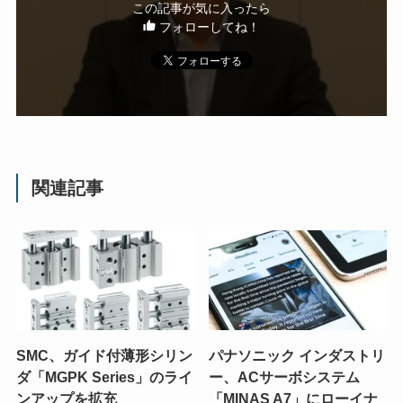
この記事が気に入ったら
フォローしてね！
関連記事
SMC、ガイド付薄形シリン
パナソニック インダストリ
ダ「MGPK Series」のライ
ー、ACサーボシステム
ンアップを拡充
「MINAS A7」にローイナ