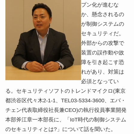
プン化が進むな
か、懸念されるの
が制御システムの
セキュリティだ。
外部からの攻撃で
装置の誤作動や故
障を引き起こす恐
れがあり、対策は
必須となってい
る。セキュリティソフトのトレンドマイクロ(東京
都渋谷区代々木2-1-1、TEL03-5334-3600、エバ・
チェン代表取締役社長兼CEO)の執行役員事業開発
本部斧江章一本部長に、「IoT時代の制御システム
のセキュリティとは?」について話を聞いた。