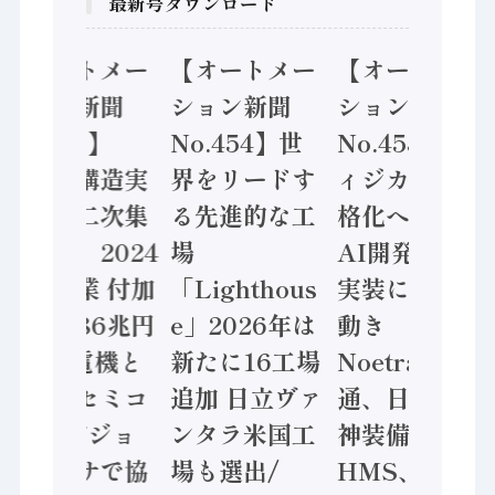
最新号ダウンロード
【オートメー
【オートメー
【オートメー
ション新聞
ション新聞
ション新聞
No.455】
No.454】世
No.453】フ
「経済構造実
界をリードす
ィジカルAI本
態調査二次集
る先進的な工
格化へ 国産
計結果」2024
場
AI開発や社会
年製造業 付加
「Lighthous
実装に活発な
価値額86兆円
e」2026年は
動き
/ 三菱電機と
新たに16工場
Noetra、富士
ソニーセミコ
追加 日立ヴァ
通、日立 / 兵
ン AIビジョ
ンタラ米国工
神装備 ×
ンセンサで協
場も選出/
HMS、老舗