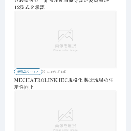
け義務付け 非常用配電盤等認定委員会6社
12型式を承認
新製品/サービス
2014年11月12日
MECHATROLINK IEC規格化 製造現場の生
産性向上