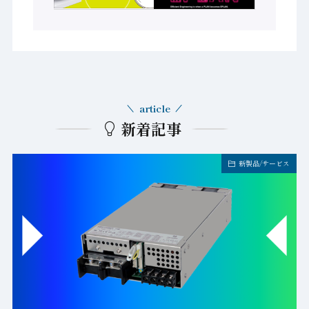
article
新着記事
新製品/サービス