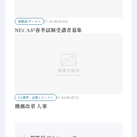
新製品/サービス
2012年4月25日
NECAが春季試験受講者募集
FA業界・企業トピックス
2015年4月1日
機構改革 人事