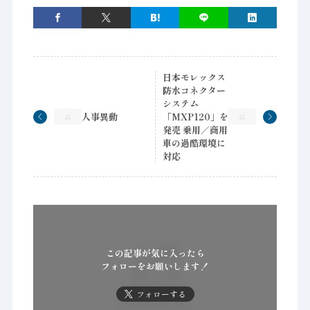
日本モレックス
防水コネクター
システム
人事異動
「MXP120」を
発売 乗用／商用
車の過酷環境に
対応
この記事が気に入ったら
フォローをお願いします！
フォローする