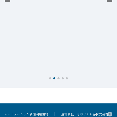
オートメーション新聞利用規約
運営会社：ものづくり.jp株式会社