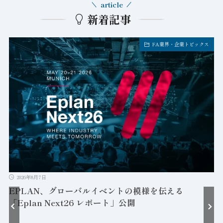
article
新着記事
FA業界・企業トピックス
2026年8月7日
EPLAN、グローバルイベントの模様を伝える
「Eplan Next26 レポート」公開