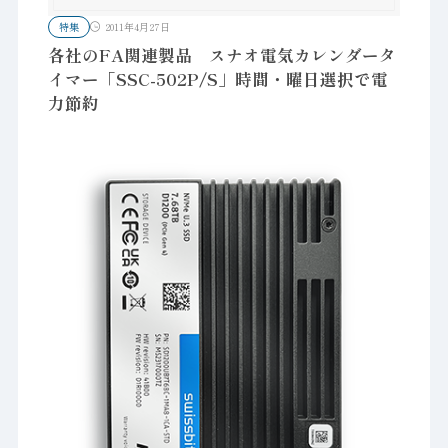
特集
2011年4月27日
各社のFA関連製品 スナオ電気カレンダータ
イマー「SSC-502P/S」時間・曜日選択で電
力節約