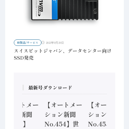
新製品/サービス
2023年9月29日
スイスビットジャパン、データセンター向け
SSD発売
最新号ダウンロード
【オートメー
【オートメー
【オートメー
ション新聞
ション新聞
ション新聞
No.455】
No.454】世
No.453】フ