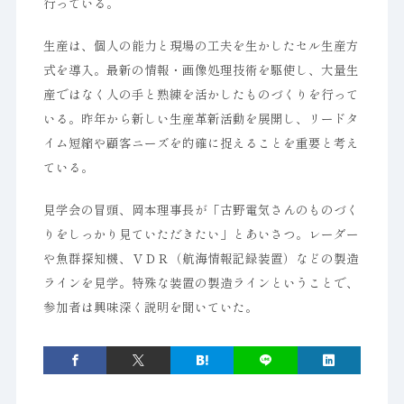
行っている。
生産は、個人の能力と現場の工夫を生かしたセル生産方
式を導入。最新の情報・画像処理技術を駆使し、大量生
産ではなく人の手と熟練を活かしたものづくりを行って
いる。昨年から新しい生産革新活動を展開し、リードタ
イム短縮や顧客ニーズを的確に捉えることを重要と考え
ている。
見学会の冒頭、岡本理事長が「古野電気さんのものづく
りをしっかり見ていただきたい」とあいさつ。レーダー
や魚群探知機、ＶＤＲ（航海情報記録装置）などの製造
ラインを見学。特殊な装置の製造ラインということで、
参加者は興味深く説明を聞いていた。