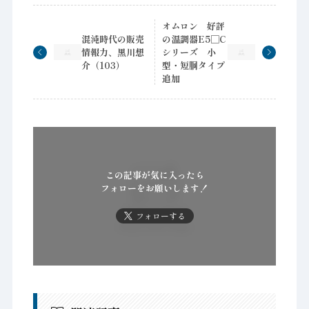
オムロン 好評
混沌時代の販売
の温調器E5□C
情報力、黒川想
シリーズ 小
介（103）
型・短胴タイプ
追加
この記事が気に入ったら
フォローをお願いします！
フォローする