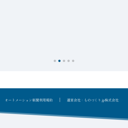
オートメーション新聞利用規約
運営会社：ものづくり.jp株式会社