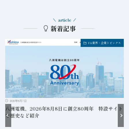
article
新着記事
FA業界・企業トピックス
2026年8月7日
八洲電機、2026年8月8日に創立80周年 特設サイト
で歴史など紹介