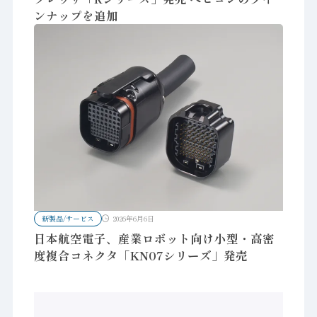
ンナップを追加
新製品/サービス
2026年6月6日
日本航空電子、産業ロボット向け小型・高密
度複合コネクタ「KN07シリーズ」発売