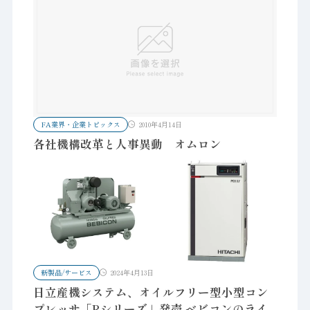
FA業界・企業トピックス
2010年4月14日
各社機構改革と人事異動 オムロン
新製品/サービス
2024年4月13日
日立産機システム、オイルフリー型小型コン
プレッサ「Rシリーズ」発売 ベビコンのライ