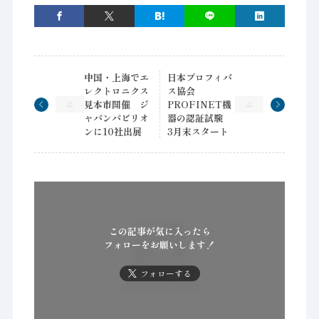
中国・上海でエ
日本プロフィバ
レクトロニクス
ス協会
見本市開催 ジ
PROFINET機
ャパンパビリオ
器の認証試験
ンに10社出展
3月末スタート
この記事が気に入ったら
フォローをお願いします！
フォローする