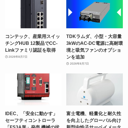
コンテック、産業用スイッ
TDKラムダ、小型・大容量
チングHUB 12製品でCC-
3kWのAC-DC電源に高耐環
Linkファミリ認証を取得
境と吸気ファンのオプショ
ンを追加
2026年8月7日
2026年8月7日
IDEC、「安全に動かす」
富士電機、軽量化と耐久性
セーフティコントローラ
を向上したグローバル向け
「FS3A形」発売 機械の状
新型中性子サーベイメータ