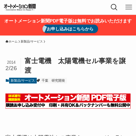
オートメーション新聞PDF電子版は無料でお読みいただけます
お申し込みはこちらから
ホーム
新製品/サービス
富士電機 太陽電機セル事業を譲
2014
2/26
渡
新製品/サービス
千葉
研究開発