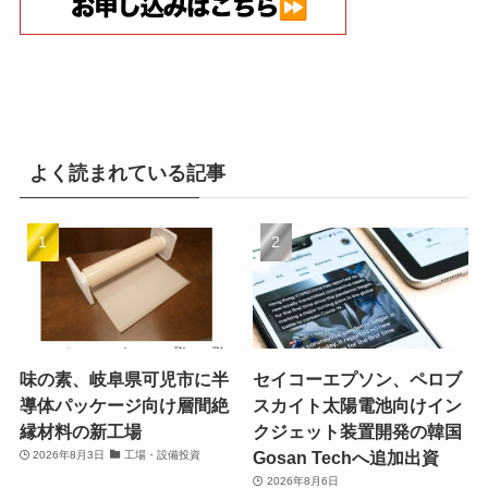
よく読まれている記事
味の素、岐阜県可児市に半
セイコーエプソン、ペロブ
導体パッケージ向け層間絶
スカイト太陽電池向けイン
縁材料の新工場
クジェット装置開発の韓国
Gosan Techへ追加出資
2026年8月3日
工場・設備投資
2026年8月6日