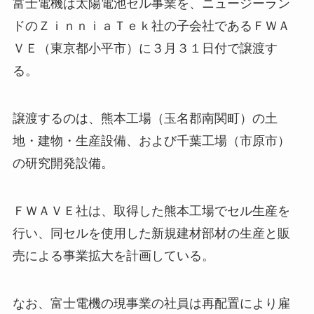
富士電機は太陽電池セル事業を、ニュージーラン
ドのＺｉｎｎｉａＴｅｋ社の子会社であるＦＷＡ
ＶＥ（東京都小平市）に３月３１日付で譲渡す
る。
譲渡するのは、熊本工場（玉名郡南関町）の土
地・建物・生産設備、および千葉工場（市原市）
の研究開発設備。
ＦＷＡＶＥ社は、取得した熊本工場でセル生産を
行い、同セルを使用した新規建材部材の生産と販
売による事業拡大を計画している。
なお、富士電機の現事業の社員は再配置により雇