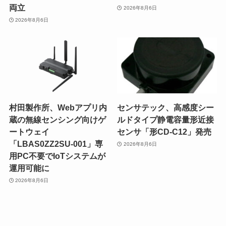
両立
2026年8月6日
2026年8月6日
村田製作所、Webアプリ内
センサテック、高感度シー
蔵の無線センシング向けゲ
ルドタイプ静電容量形近接
ートウェイ
センサ「形CD-C12」発売
「LBAS0ZZ2SU-001」専
2026年8月6日
用PC不要でIoTシステムが
運用可能に
2026年8月6日