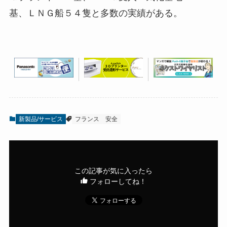
基、ＬＮＧ船５４隻と多数の実績がある。
新製品/サービス
フランス
安全
この記事が気に入ったら
フォローしてね！