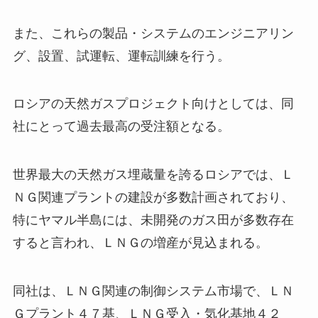
また、これらの製品・システムのエンジニアリン
グ、設置、試運転、運転訓練を行う。
ロシアの天然ガスプロジェクト向けとしては、同
社にとって過去最高の受注額となる。
世界最大の天然ガス埋蔵量を誇るロシアでは、Ｌ
ＮＧ関連プラントの建設が多数計画されており、
特にヤマル半島には、未開発のガス田が多数存在
すると言われ、ＬＮＧの増産が見込まれる。
同社は、ＬＮＧ関連の制御システム市場で、ＬＮ
Ｇプラント４７基、ＬＮＧ受入・気化基地４２