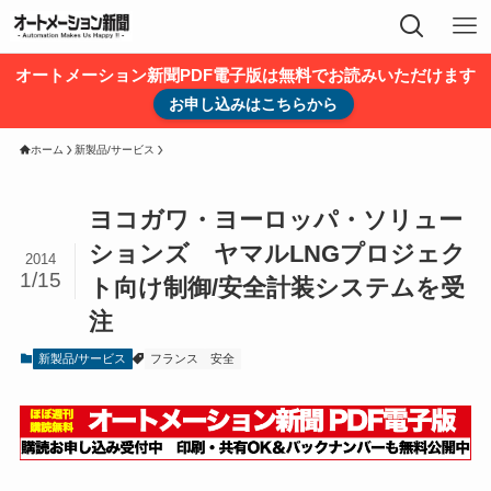
オートメーション新聞PDF電子版は無料でお読みいただけます
お申し込みはこちらから
ホーム
新製品/サービス
ヨコガワ・ヨーロッパ・ソリュー
ションズ ヤマルLNGプロジェク
2014
1/15
ト向け制御/安全計装システムを受
注
新製品/サービス
フランス
安全