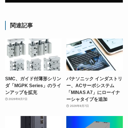
関連記事
SMC、ガイド付薄形シリン
パナソニック インダストリ
ダ「MGPK Series」のライ
ー、ACサーボシステム
ンアップを拡充
「MINAS A7」にローイナ
ーシャタイプを追加
2026年8月7日
2026年8月7日