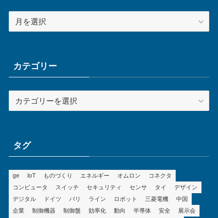
ア
ー
カ
イ
ブ
カテゴリー
カ
テ
ゴ
リ
ー
タグ
ge
IoT
ものづくり
エネルギー
オムロン
コネクタ
コンピュータ
スイッチ
セキュリティ
センサ
タイ
デザイン
デジタル
ドイツ
バリ
ライン
ロボット
三菱電機
中国
企業
制御機器
制御盤
効率化
動向
半導体
安全
展示会