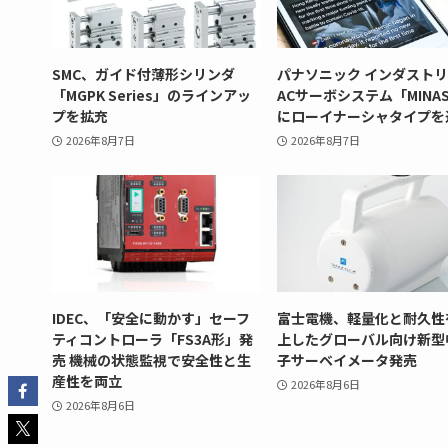
SMC、ガイド付薄形シリンダ
パナソニック インダスト
「MGPK Series」のラインアッ
ACサーボシステム「MINAS
プを拡充
にローイナーシャタイプを
2026年8月7日
2026年8月7日
IDEC、「安全に動かす」セーフ
富士電機、軽量化と耐久性
ティコントローラ「FS3A形」発
上したグローバル向け新型
売 機械の状態監視で安全性と生
子サーベイメータ発売
産性を両立
2026年8月6日
2026年8月6日