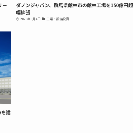
リー
ダノンジャパン、群馬県館林市の館林工場を150億円
幅拡張
2026年8月4日
工場・設備投資
棟を建