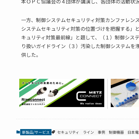
本ＯＰＣ協議会の４団体が講演し、各団体の活動状
一方、制御システムセキュリティ対策カンファレン
システムセキュリティ対策の位置づけを把握する」
キュリティ対策最前線」と題して、（１）制御シス
り扱いガイドライン（３）汚染した制御システムを
供した。
新製品/サービス
セキュリティ
ライン
事例
制御機器
日本電