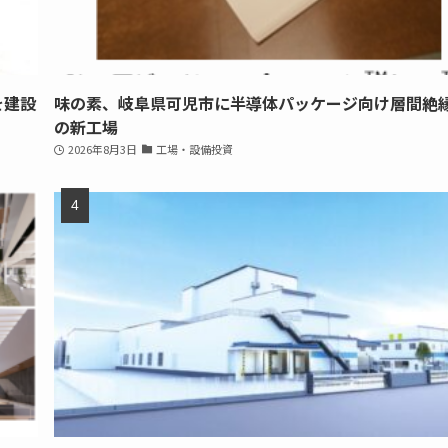
を建設
味の素、岐阜県可児市に半導体パッケージ向け層間絶
の新工場
2026年8月3日
工場・設備投資