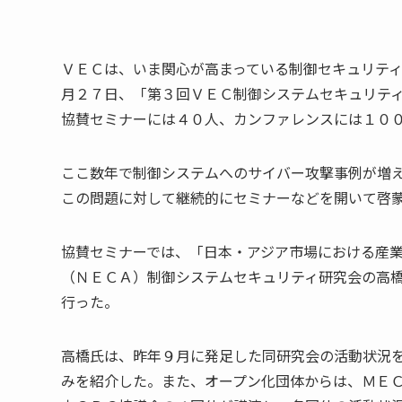
ＶＥＣは、いま関心が高まっている制御セキュリテ
月２７日、「第３回ＶＥＣ制御システムセキュリテ
協賛セミナーには４０人、カンファレンスには１０
ここ数年で制御システムへのサイバー攻撃事例が増
この問題に対して継続的にセミナーなどを開いて啓
協賛セミナーでは、「日本・アジア市場における産
（ＮＥＣＡ）制御システムセキュリティ研究会の高
行った。
高橋氏は、昨年９月に発足した同研究会の活動状況
みを紹介した。また、オープン化団体からは、ＭＥ