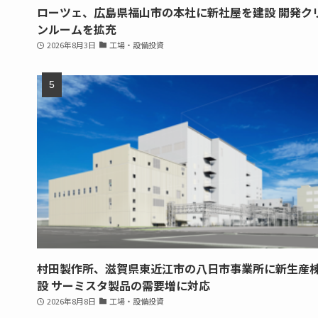
ローツェ、広島県福山市の本社に新社屋を建設 開発ク
ンルームを拡充
2026年8月3日
工場・設備投資
村田製作所、滋賀県東近江市の八日市事業所に新生産
設 サーミスタ製品の需要増に対応
2026年8月8日
工場・設備投資