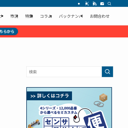
ナ
市況
特集
コラム
バックナンバ
お問合わせ
ちらから