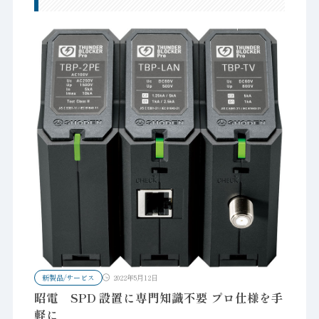
新製品/サービス
2022年5月12日
昭電 SPD 設置に専門知識不要 プロ仕様を手
軽に