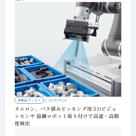
新製品/サービス
2021年3月14日
オムロン、バラ積みピッキング用３Dビジョ
ンセンサ 協働ロボット取り付けで高速・高精
度検出