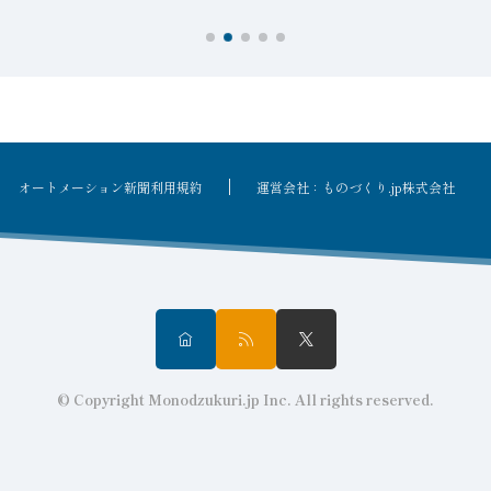
オートメーション新聞利用規約
運営会社：ものづくり.jp株式会社
© Copyright Monodzukuri.jp Inc. All rights reserved.