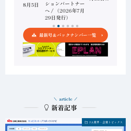
ションパートナー
（2026年8月5日
へ / （2026年7月
発行）
29日発行）
最新号＆バックナンバー一覧
article
新着記事
FA業界・企業トピックス