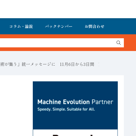
コラム・論説
バックナンバー
お問合わせ
端技術が集う」統一メッセージに 11月6日から3日間 東京ビッグサイト