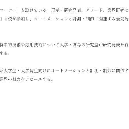
コーナー」も設けている。展示・研究発表、アワード、業界研究セ
１４校が参加し、オートメーションと計測・制御に関連する最先端
将来的技術や応用技術について大学・高専の研究室が研究発表を行
する。
系大学生・大学院生向けにオートメーションと計測・制御に関係す
業界の魅力をアピールする。