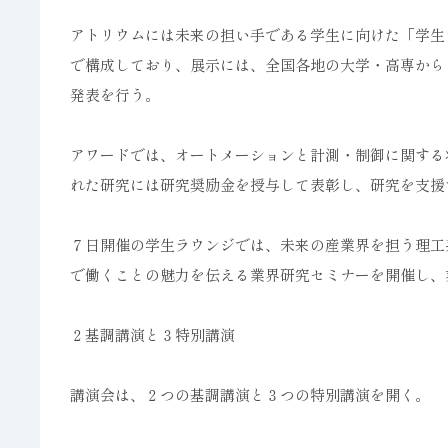
アトリウムには未来の担い手である学生に向けた「学生
で構成しており、展示には、全国各地の大学・高専から
発表を行う。
アワードでは、オートメーションと計測・制御に関する
れた研究には研究奨励金を授与して表彰し、研究を支援
７日開催の学生ラウンジでは、未来の産業界を担う理工
で働くことの魅力を伝える業界研究セミナーを開催し、
２基調講演と３特別講演
講演会は、２つの基調講演と３つの特別講演を開く。