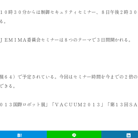
１０時３０分からは制御セキュリティセミナー、８日午後２時３０
る。
ＪＥＭＩＭＡ委員会セミナーは８つのテーマで３日間開かれる。
展６４）で予定されている。今回はセミナー時間を今までの２倍の
できる。
０１３国際ロボット展」「ＶＡＣＵＵＭ２０１３」「第１３回ＳＡ