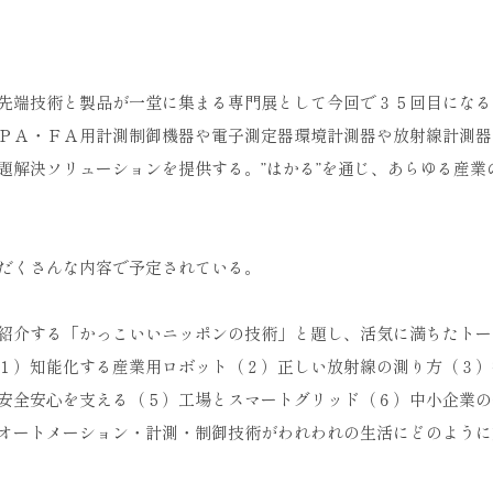
先端技術と製品が一堂に集まる専門展として今回で３５回目になる
ＰＡ・ＦＡ用計測制御機器や電子測定器環境計測器や放射線計測器
題解決ソリューションを提供する。”はかる”を通じ、あらゆる産業
だくさんな内容で予定されている。
紹介する「かっこいいニッポンの技術」と題し、活気に満ちたトー
１）知能化する産業用ロボット（２）正しい放射線の測り方（３）
安全安心を支える（５）工場とスマートグリッド（６）中小企業の
オートメーション・計測・制御技術がわれわれの生活にどのように