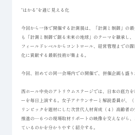
”はかる”を通じ見える化
今回から一体で開催する計測展は、「計測と制御」の最
も「計測と制御で創る未来の地球」のテーマを継承し、
フィールドレベルからコントロール、経営管理までの課
化に貢献する最新技術が集まる。
今回、初めての同一会場内での開催で、併催企画も盛り
西ホール中央のアトリウムステージでは、日本の底力を
ーを毎日上演する。女子アナウンサーと解説委員が、（
リンピックを題材にした次世代人材育成（４）高齢者の
推進の―６つの現場取材リポートの映像を交えながら、
ているのかを分かりやすく紹介する。