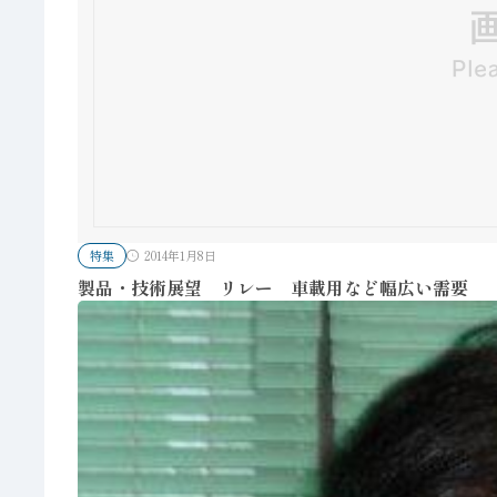
特集
2014年1月8日
製品・技術展望 リレー 車載用など幅広い需要