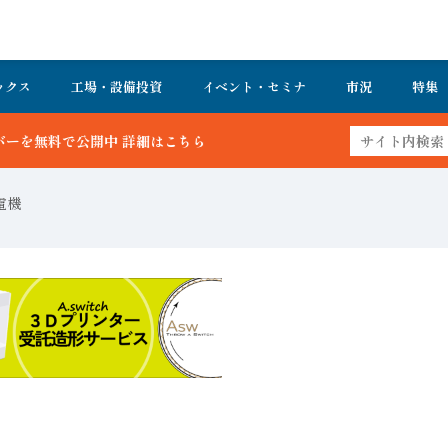
ックス
工場・設備投資
イベント・セミナ
市況
特集
電機