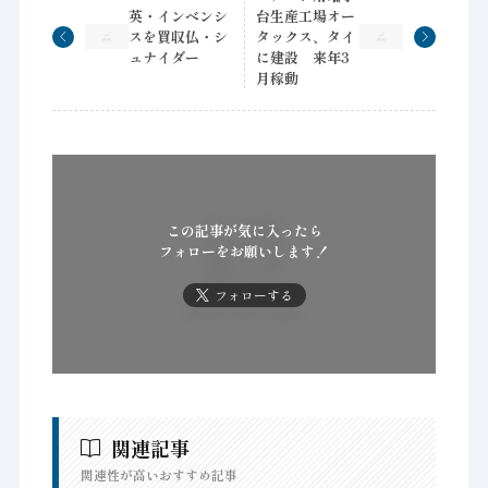
英・インベンシ
台生産工場オー
スを買収仏・シ
タックス、タイ
ュナイダー
に建設 来年3
月稼動
この記事が気に入ったら
フォローをお願いします！
フォローする
関連記事
関連性が高いおすすめ記事