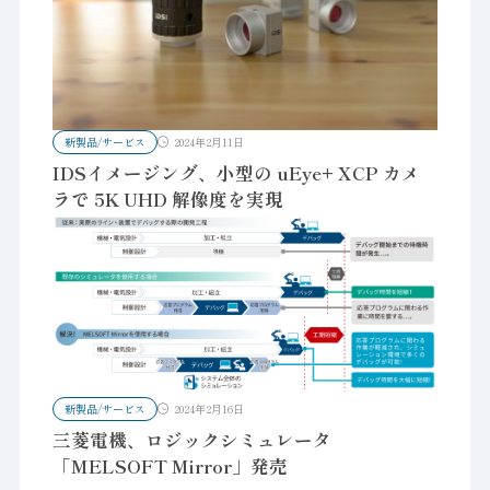
新製品/サービス
2024年2月11日
IDSイメージング、小型の uEye+ XCP カメ
ラで 5K UHD 解像度を実現
新製品/サービス
2024年2月16日
三菱電機、ロジックシミュレータ
「MELSOFT Mirror」発売