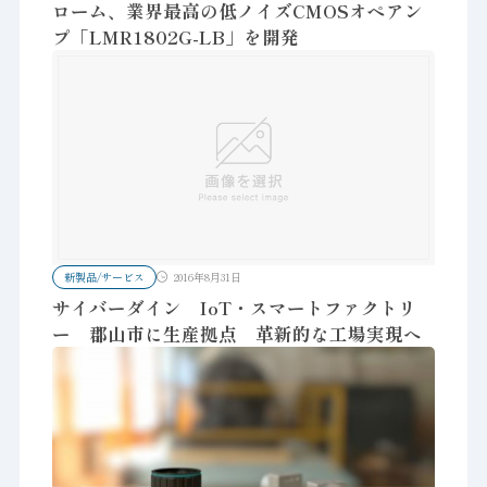
ローム、業界最高の低ノイズCMOSオペアン
プ「LMR1802G-LB」を開発
新製品/サービス
2016年8月31日
サイバーダイン IoT・スマートファクトリ
ー 郡山市に生産拠点 革新的な工場実現へ