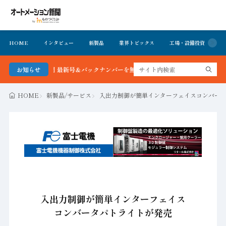
HOME
インタビュー
新製品
業界トピックス
工場・設備投資
イ
ション新聞 最新号＆バックナンバーを無料で公開中 詳細はこちら
お知らせ
HOME
新製品/サービス
入出力制御が簡単インターフェイスコンバー
入出力制御が簡単インターフェイス
コンバータパトライトが発売