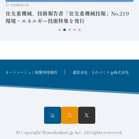
2026年8月7日
住友重機械、技術報告書「住友重機械技報」No.219
環境・エネルギー技術特集を発行
オートメーション新聞利用規約
運営会社：ものづくり.jp株式会社
© Copyright Monodzukuri.jp Inc. All rights reserved.