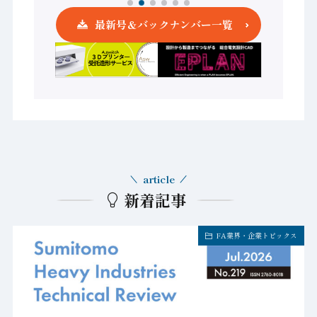
最新号＆バックナンバー一覧
article
新着記事
FA業界・企業トピックス