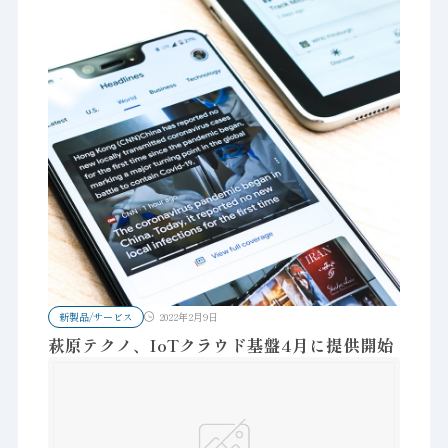
新製品/サービス
2022年2月9日
萩原テクノ、IoTクラウド基盤4月に提供開始