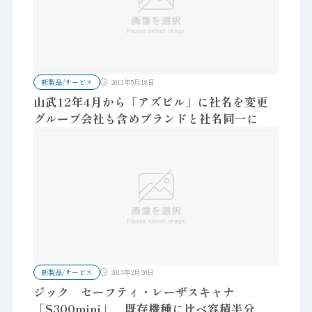
新製品/サービス
2011年5月18日
山武12年4月から「アズビル」に社名を変更
グループ会社も含めブランドと社名同一に
新製品/サービス
2013年2月20日
ジック セーフティ・レーザスキャナ
「S300mini」 既存機種に比べ容積半分