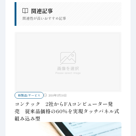
関連記事
関連性が高いおすすめ記事
新製品/サービス
2010年3月10日
コンテック 2社からFAコンピューター発
売 従来品価格の60％を実現タッチパネル式
組み込み型