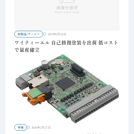
新製品/サービス
2016年3月16日
ワイティーエル 自己修復塗装を出荷 低コスト
で量産確立
特集
2026年2月27日