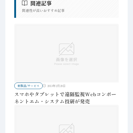
関連記事
関連性が高いおすすめ記事
新製品/サービス
2013年2月20日
スマホやタブレットで遠隔監視Webコンポー
ネントエム・システム技研が発売