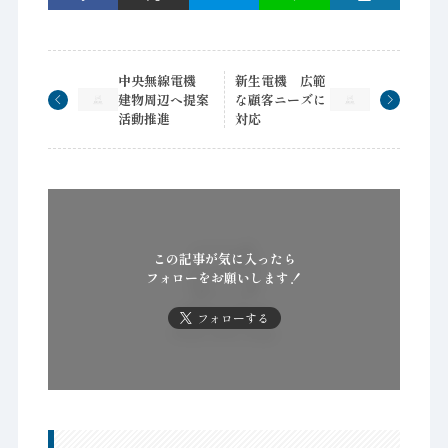
中央無線電機
新生電機 広範
建物周辺へ提案
な顧客ニーズに
活動推進
対応
この記事が気に入ったら
フォローをお願いします！
フォローする