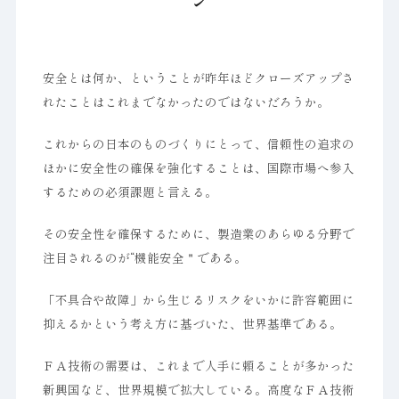
ン
安全とは何か、ということが昨年ほどクローズアップさ
れたことはこれまでなかったのではないだろうか。
これからの日本のものづくりにとって、信頼性の追求の
ほかに安全性の確保を強化することは、国際市場へ参入
するための必須課題と言える。
その安全性を確保するために、製造業のあらゆる分野で
注目されるのが“機能安全＂である。
「不具合や故障」から生じるリスクをいかに許容範囲に
抑えるかという考え方に基づいた、世界基準である。
ＦＡ技術の需要は、これまで人手に頼ることが多かった
新興国など、世界規模で拡大している。高度なＦＡ技術