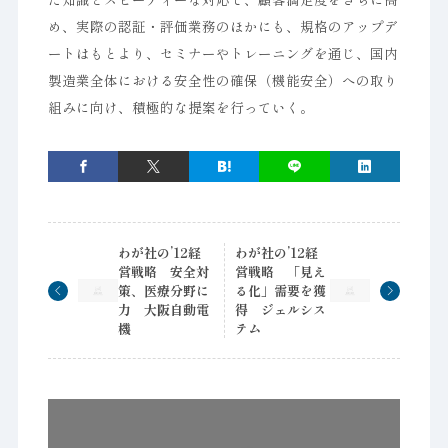
め、実際の認証・評価業務のほかにも、規格のアップデ
ートはもとより、セミナーやトレーニングを通じ、国内
製造業全体における安全性の確保（機能安全）への取り
組みに向け、積極的な提案を行っていく。
わが社の’12経
わが社の’12経
営戦略 安全対
営戦略 「見え
策、医療分野に
る化」需要を獲
力 大阪自動電
得 ジェルシス
機
テム