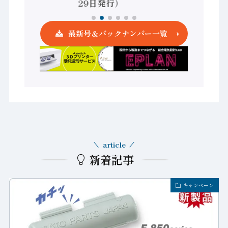
29日発行）
最新号＆バックナンバー一覧
article
新着記事
キャンペーン