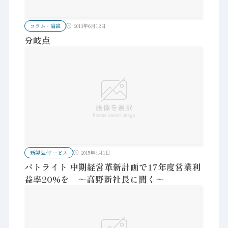
コラム・論説
2013年6月12日
分岐点
新製品/サービス
2015年4月1日
パトライト 中期経営革新計画で17年度営業利
益率20%を ～高野新社長に聞く～