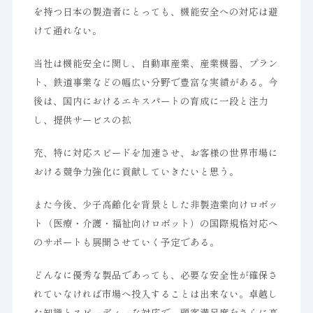
を持つ日本の製造者にとっても、機能安全への対応は避
けて通れない。
当社は機能安全に関し、自動車産業、産業機器、プラン
ト、鉄道事業などの幅広い分野で豊富な実績がある。今
後は、国内におけるエキスパートの育成に一段と注力
し、提供サービスの拡
充、特に対応スピードを加速させ、お客様の世界市場に
おける競争力強化に貢献していきたいと思う。
また今後、少子高齢化を背景とした非製造業向けロボッ
ト（医療・介護・福祉向けロボット）の国際規格対応へ
のサポートも展開させていく予定である。
どんなに優秀な製品であっても、必要な安全性が確保さ
れていなければ市場へ投入することは出来ない。卓越し
た知識とスピーディーな対応で、顧客満足度をさらに高