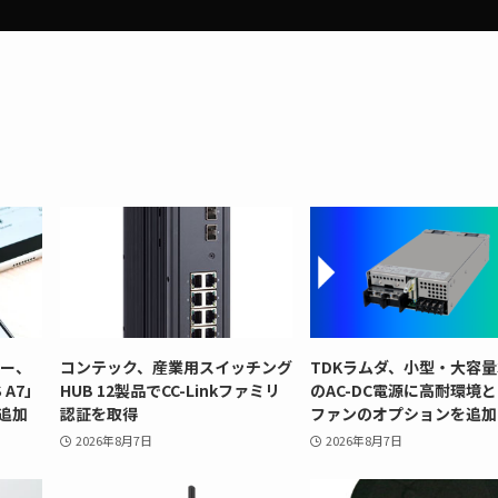
リー、
コンテック、産業用スイッチング
TDKラムダ、小型・大容量
 A7」
HUB 12製品でCC-Linkファミリ
のAC-DC電源に高耐環境
追加
認証を取得
ファンのオプションを追加
2026年8月7日
2026年8月7日