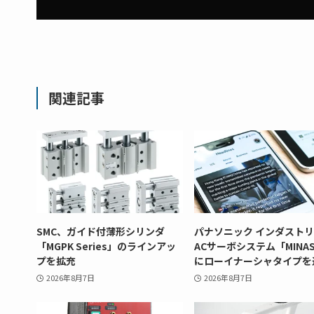
関連記事
SMC、ガイド付薄形シリンダ
パナソニック インダスト
「MGPK Series」のラインアッ
ACサーボシステム「MINAS
プを拡充
にローイナーシャタイプを
2026年8月7日
2026年8月7日