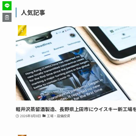
人気記事
軽井沢蒸留酒製造、長野県上田市にウイスキー新工場
2026年8月8日
工場・設備投資