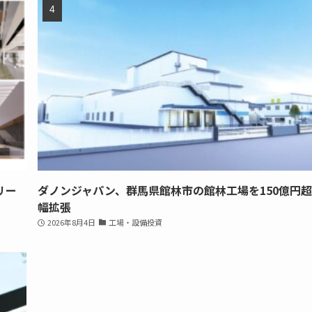
リー
ダノンジャパン、群馬県館林市の館林工場を150億円
幅拡張
2026年8月4日
工場・設備投資