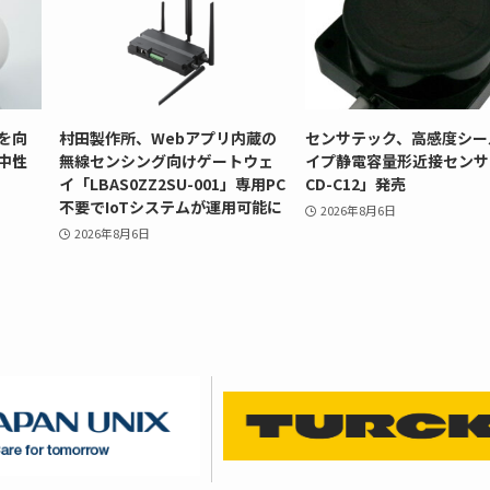
を向
村田製作所、Webアプリ内蔵の
センサテック、高感度シー
中性
無線センシング向けゲートウェ
イプ静電容量形近接センサ
イ「LBAS0ZZ2SU-001」専用PC
CD-C12」発売
不要でIoTシステムが運用可能に
2026年8月6日
2026年8月6日