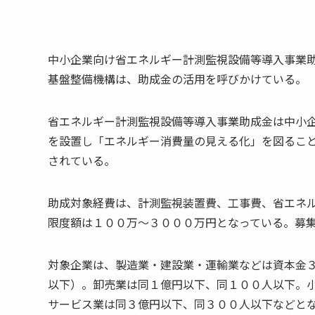
中小企業向け省エネルギー計測監視設備等導入事業
基盤整備機構は、助成金の活用を呼びかけている。
省エネルギー計測監視設備等導入事業助成金は中小
を設置し「エネルギー消費量の見える化」を図るこ
されている。
助成対象経費は、計測監視装置費、工事費、省エネ
限度額は１００万～３０００万円となっている。募集
対象企業は、製造業・建設業・運輸業などは資本金
以下）。卸売業は同１億円以下、同１００人以下。小
サービス業は同３億円以下、同３００人以下などと