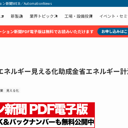
聞WEB／AutomationNews
ュ
新製品
業界トピックス
工場・設備投資
イベント・セミ
ーション新聞PDF電子版は無料でお読みいただけます
お申し込みはこ
エネルギー見える化助成金省エネルギー計
業
見える化