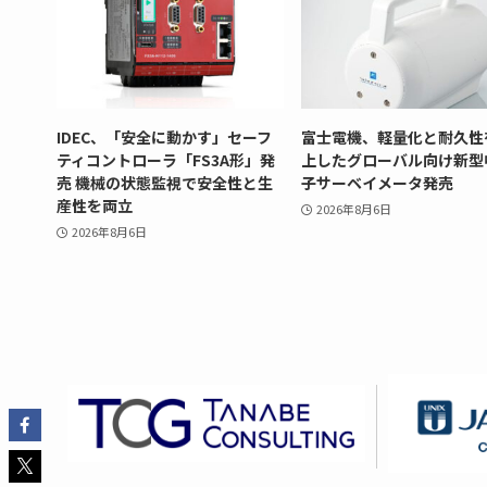
IDEC、「安全に動かす」セーフ
富士電機、軽量化と耐久性
ティコントローラ「FS3A形」発
上したグローバル向け新型
売 機械の状態監視で安全性と生
子サーベイメータ発売
産性を両立
2026年8月6日
2026年8月6日