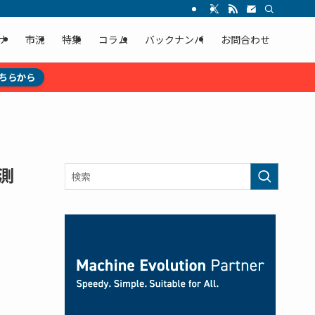
ナ
市況
特集
コラム
バックナンバ
お問合わせ
ちらから
測