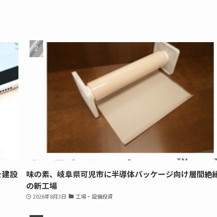
を建設
味の素、岐阜県可児市に半導体パッケージ向け層間絶
の新工場
2026年8月3日
工場・設備投資