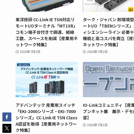
東洋技研 CC-Link IE TSN対応リ
ターク・ジャパン 耐環境
モートI/Oターミナル「MT1XR」
ートI/O「TBENシリーズ
コモン端子台付きで調達、結線
ィシエンシーライン 必要
工数、スペースを削減【産業用ネ
機能と高コスパを両立【産
ットワーク特集】
ネットワーク特集】
2026年7月3日
2026年7月2日
アドバンテック 産業用スイッチ
IO-Linkコミュニティ【産
「EKI-2000シリーズ・EKI-7000
プンネット展 展示・デモ
シリーズ」CC-Link IE TSN Class
容】
A認証を取得【産業用ネットワー
2026年7月1日
ク特集】