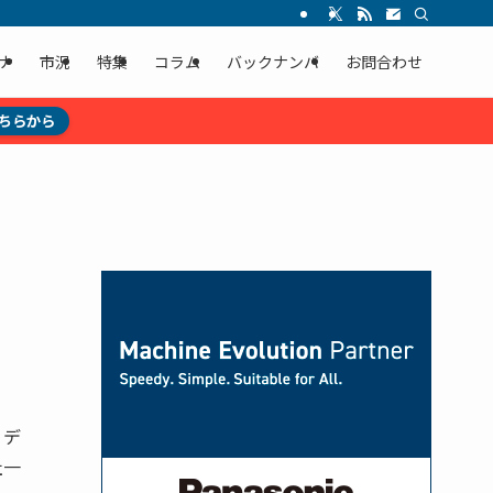
ナ
市況
特集
コラム
バックナンバ
お問合わせ
ちらから
ィデ
社一