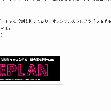
ポートする役割も担っており、オリジナルカタログや「Ｓａｆ
ている。
ｐ）