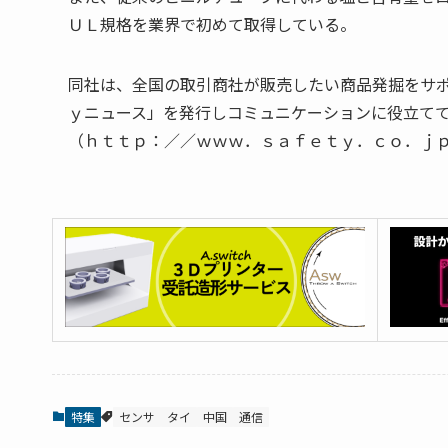
ＵＬ規格を業界で初めて取得している。
同社は、全国の取引商社が販売したい商品発掘をサ
ｙニュース」を発行しコミュニケーションに役立て
（ｈｔｔｐ：／／ｗｗｗ．ｓａｆｅｔｙ．ｃｏ．ｊ
特集
センサ
タイ
中国
通信