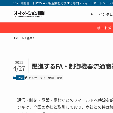
1975年創刊 日本のFA・製造業を応援する専門メディア | オートメーション新
インタビ
オートメ
ホーム
特集
2011
躍進するFA・制御機器流通
4/27
特集
センサ
タイ
中国
通信
通信・制御・電設・電材などのフィールドへ時流を
ンキは、全国の商社と取引しており、商社との絆は