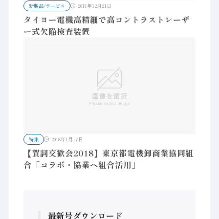
新製品/サービス
2011年12月21日
タイヨー電機高精細で高コントラストレーザ
ー式欠陥検査装置
特集
2018年1月17日
【賀詞交歓会2018】東京都電機卸商業協同組
合「コラボ・協業へ組合活用」
最新号ダウンロード