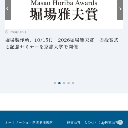
2026年8月6日
堀場製作所、10/15に「2026堀場雅夫賞」の授賞式
と記念セミナーを京都大学で開催
を
オートメーション新聞利用規約
運営会社：ものづくり.jp株式会社