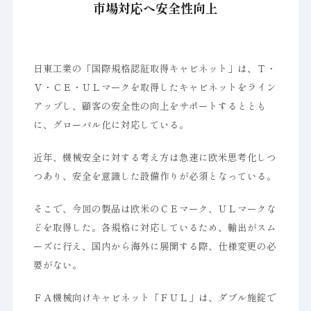
市場対応へ安全性向上
日東工業の「国際規格認証取得キャビネット」は、Ｔ・
Ｖ・ＣＥ・ＵＬマークを取得したキャビネットをライン
アップし、顧客の安全性の向上をサポートするととも
に、グローバル化に対応している。
近年、機械安全に対する考え方は急速に欧米思考化しつ
つあり、安全を意識した設備作りが必須となっている。
そこで、今回の製品は欧米のＣＥマーク、ＵＬマークな
どを取得した。各規格に対応しているため、輸出がスム
ーズに行え、国内から海外に展開する際、仕様変更の必
要がない。
ＦＡ機械向けキャビネット「ＦＵＬ」は、ダブル施錠で