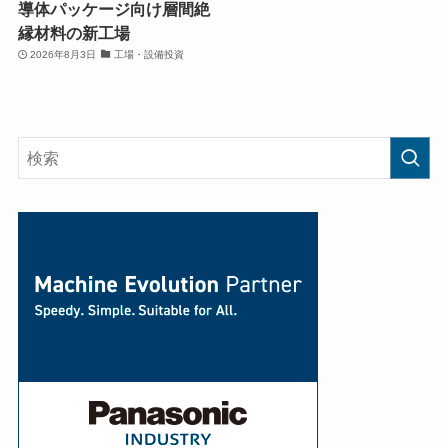
導体パッケージ向け層間絶
縁材料の新工場
2026年8月3日
工場・設備投資