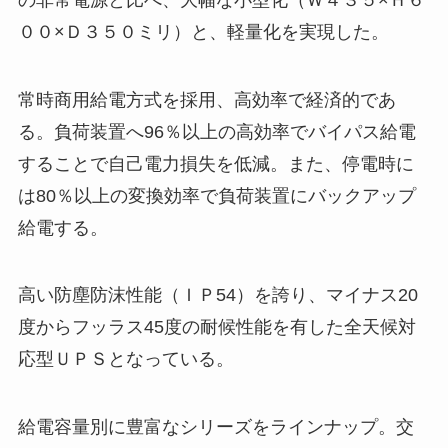
００×Ｄ３５０ミリ）と、軽量化を実現した。
常時商用給電方式を採用、高効率で経済的であ
る。負荷装置へ96％以上の高効率でバイパス給電
することで自己電力損失を低減。また、停電時に
は80％以上の変換効率で負荷装置にバックアップ
給電する。
高い防塵防沫性能（ＩＰ54）を誇り、マイナス20
度からフッラス45度の耐候性能を有した全天候対
応型ＵＰＳとなっている。
給電容量別に豊富なシリーズをラインナップ。交