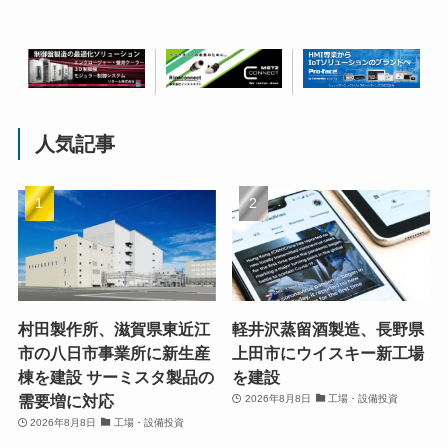
人気記事
村田製作所、滋賀県東近江
軽井沢蒸留酒製造、長野県
市の八日市事業所に新生産
上田市にウイスキー新工場
棟を建設 サーミスタ製品の
を建設
需要増に対応
2026年8月8日
工場・設備投資
2026年8月8日
工場・設備投資