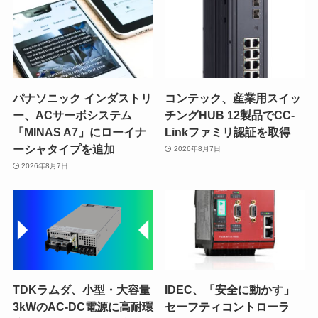
パナソニック インダストリ
コンテック、産業用スイッ
ー、ACサーボシステム
チングHUB 12製品でCC-
「MINAS A7」にローイナ
Linkファミリ認証を取得
ーシャタイプを追加
2026年8月7日
2026年8月7日
TDKラムダ、小型・大容量
IDEC、「安全に動かす」
3kWのAC-DC電源に高耐環
セーフティコントローラ