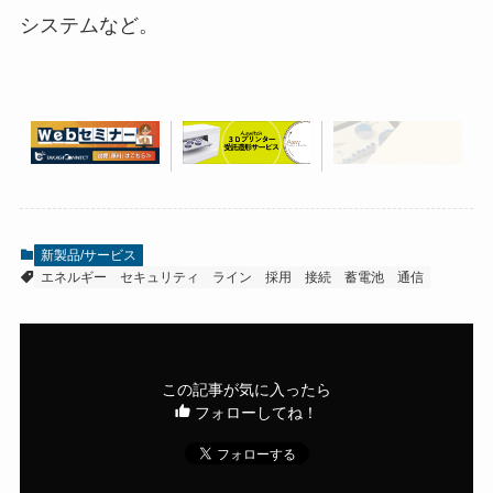
システムなど。
新製品/サービス
エネルギー
セキュリティ
ライン
採用
接続
蓄電池
通信
この記事が気に入ったら
フォローしてね！