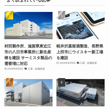
村田製作所、滋賀県東近江
軽井沢蒸留酒製造、長野県
市の八日市事業所に新生産
上田市にウイスキー新工場
棟を建設 サーミスタ製品の
を建設
需要増に対応
2026年8月8日
工場・設備投資
2026年8月8日
工場・設備投資