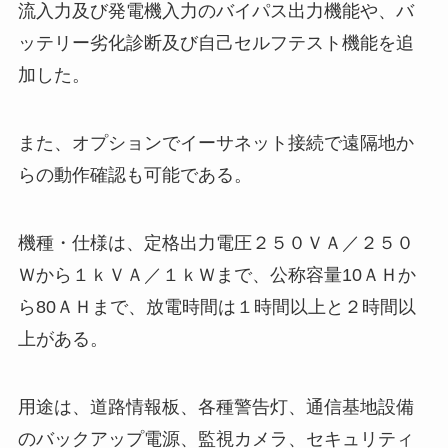
流入力及び発電機入力のバイパス出力機能や、バ
ッテリー劣化診断及び自己セルフテスト機能を追
加した。
また、オプションでイーサネット接続で遠隔地か
らの動作確認も可能である。
機種・仕様は、定格出力電圧２５０ＶＡ／２５０
Ｗから１ｋＶＡ／１ｋＷまで、公称容量10ＡＨか
ら80ＡＨまで、放電時間は１時間以上と２時間以
上がある。
用途は、道路情報板、各種警告灯、通信基地設備
のバックアップ電源、監視カメラ、セキュリティ