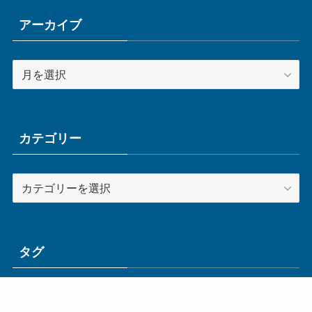
アーカイブ
ア
ー
カ
イ
ブ
カテゴリー
カ
テ
ゴ
リ
ー
タグ
ge
IoT
ものづくり
エネルギー
オムロン
コネクタ