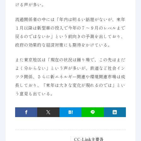
ける声が多い。
流通関係者の中には「年内は明るい話題がないが、来年
１月以降は新型車の投入で今年の７～９月のレベルまで
戻るのではないか」という前向きの予測を出しており、
政府の効果的な経済対策にも期待をかけている。
また東京地区は「現在の状況は踊り場で、この先はまだ
よく分からない」という声が多いが、鉄道など社会イン
フラ関係、さらに新エネルギー関連や環境関連市場は成
長しており、「来年は大きな変化が現れるのでは」とい
う意見も出ている。
CC-Link主要各