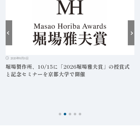
2026年8月6日
堀場製作所、10/15に「2026堀場雅夫賞」の授賞式
と記念セミナーを京都大学で開催
を