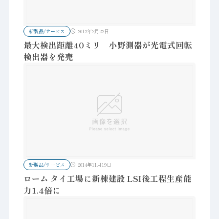
新製品/サービス
2012年2月22日
最大検出距離40ミリ 小野測器が光電式回転
検出器を発売
新製品/サービス
2014年11月19日
ローム タイ工場に新棟建設 LSI後工程生産能
力1.4倍に