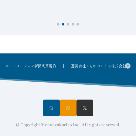
オートメーション新聞利用規約
運営会社：ものづくり.jp株式会社
© Copyright Monodzukuri.jp Inc. All rights reserved.