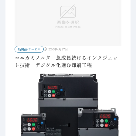
新製品/サービス
2016年4月27日
コニカミノルタ 急成長続けるインクジェッ
ト技術 デジタル化進む印刷工程