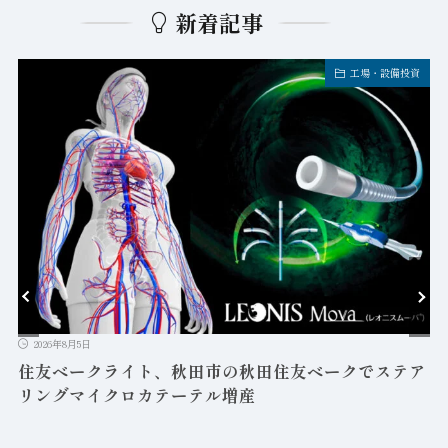
新着記事
工場・設備投資
2026年8月5日
益
住友ベークライト、秋田市の秋田住友ベークでステア
リングマイクロカテーテル増産