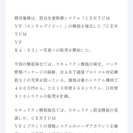
横河電機は、統合生産制御システム「ＣＥＮＴＵＭ
ＶＰ（センタムブイピー）」の機能を強化した「ＣＥＮ
ＴＵＭ
ＶＰ
Ｒ４・０３」＝写真＝の販売を開始した。
今回の機能強化では、セキュリティ機能の強化、バッチ
管理パッケージの刷新、ＨＡＲＴ通信プロトコル対応機
能などの充実を図っている。価格は最小システム構成で
４００万円から。２０１０年度８８０システム、11年度
９１０システムの販売を計画。
セキュリティ機能強化では、セキュリティ設定機能の見
直しや、ＣＥＮＴＵＭ
ＶＰとプラントの情報システムのユーザアカウントを連