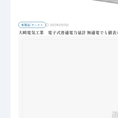
新製品/サービス
2022年4月15日
大崎電気工業 電子式普通電力量計 無通電でも値表