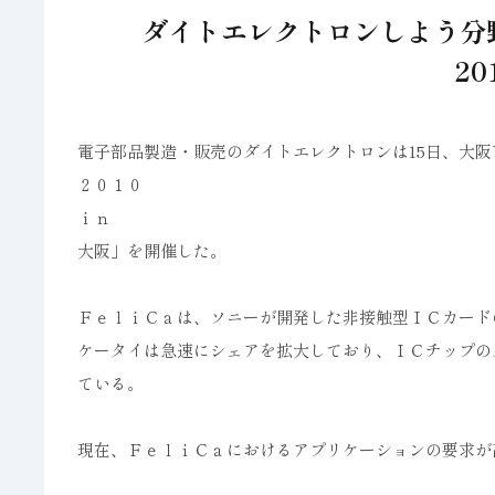
ダイトエレクトロンしよう分野
20
電子部品製造・販売のダイトエレクトロンは15日、大
２０１０
ｉｎ
大阪」を開催した。
ＦｅｌｉＣａは、ソニーが開発した非接触型ＩＣカード
ケータイは急速にシェアを拡大しており、ＩＣチップの
ている。
現在、ＦｅｌｉＣａにおけるアプリケーションの要求が