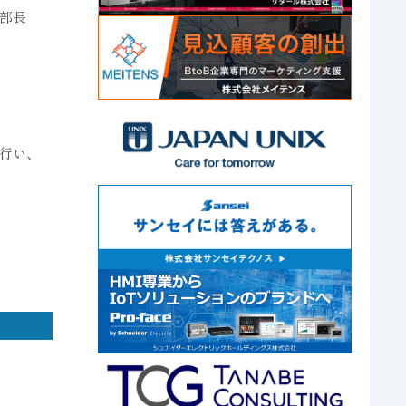
部長
行い、