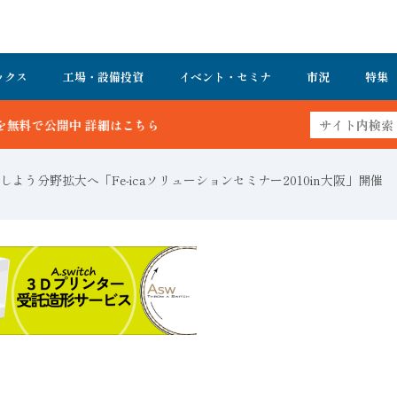
ックス
工場・設備投資
イベント・セミナ
市況
特集
ら
よう分野拡大へ「Fe-icaソリューションセミナー2010in大阪」開催