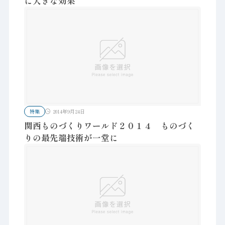
に大きな効果
特集
2014年9月24日
関西ものづくりワールド２０１４ ものづく
りの最先端技術が一堂に