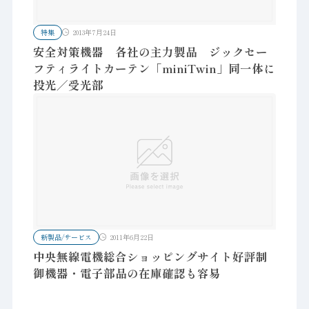
特集
2013年7月24日
安全対策機器 各社の主力製品 ジックセー
フティライトカーテン「miniTwin」同一体に
投光／受光部
新製品/サービス
2011年6月22日
中央無線電機総合ショッピングサイト好評制
御機器・電子部品の在庫確認も容易