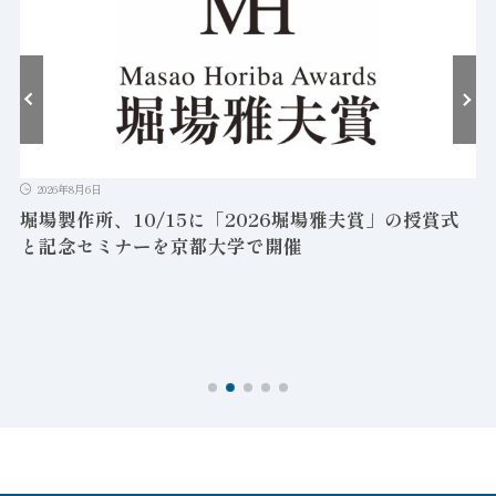
2026年8月6日
堀場製作所、10/15に「2026堀場雅夫賞」の授賞式
と記念セミナーを京都大学で開催
を