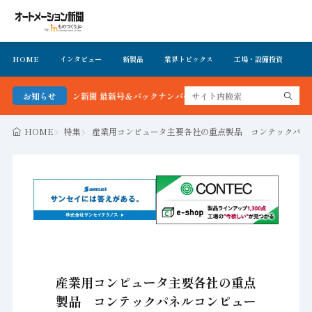
HOME
インタビュー
新製品
業界トピックス
工場・設備投資
イ
ートメーション新聞 最新号＆バックナンバーを無料で公開中 詳細はこちら
お知らせ
HOME
特集
産業用コンピュータ主要各社の重点製品 コンテックパネル
産業用コンピュータ主要各社の重点
製品 コンテックパネルコンピュー