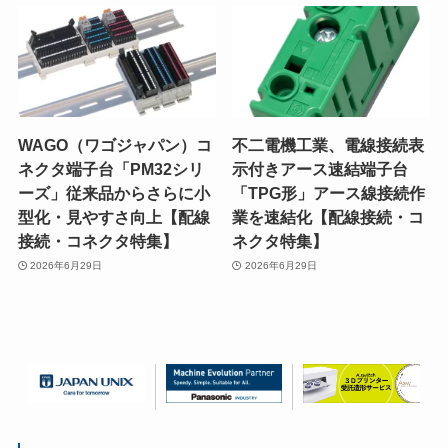
WAGO（ワゴジャパン）コ
不二電機工業、電線接続表
ネクタ端子台「PM32シリ
示付きアース速結端子台
ーズ」従来品からさらに小
「TPG形」アース線接続作
型化・見やすさ向上【配線
業を速結化【配線接続・コ
接続・コネクタ特集】
ネクタ特集】
2026年6月29日
2026年6月29日