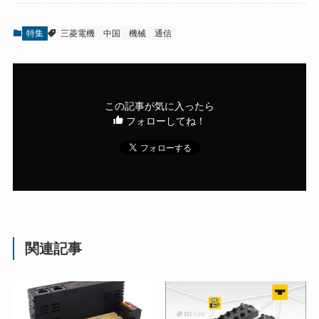
特集
三菱電機
中国
機械
通信
この記事が気に入ったら
フォローしてね！
関連記事