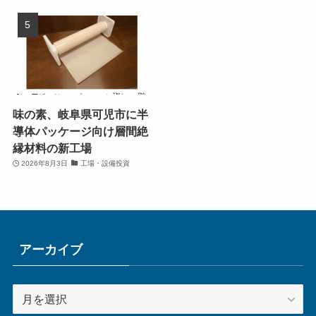
味の素、岐阜県可児市に半
導体パッケージ向け層間絶
縁材料の新工場
2026年8月3日
工場・設備投資
アーカイブ
ア
ー