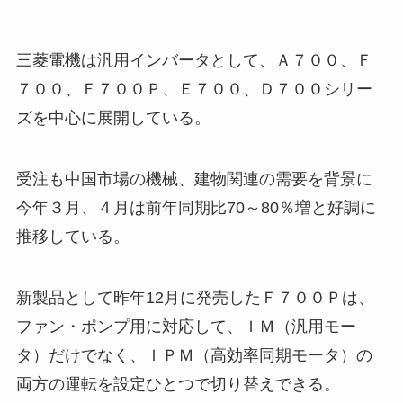
三菱電機は汎用インバータとして、Ａ７００、Ｆ
７００、Ｆ７００Ｐ、Ｅ７００、Ｄ７００シリー
ズを中心に展開している。
受注も中国市場の機械、建物関連の需要を背景に
今年３月、４月は前年同期比70～80％増と好調に
推移している。
新製品として昨年12月に発売したＦ７００Ｐは、
ファン・ポンプ用に対応して、ＩＭ（汎用モー
タ）だけでなく、ＩＰＭ（高効率同期モータ）の
両方の運転を設定ひとつで切り替えできる。