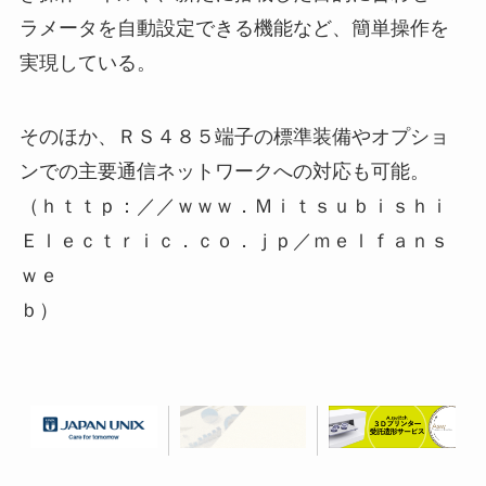
ラメータを自動設定できる機能など、簡単操作を
実現している。
そのほか、ＲＳ４８５端子の標準装備やオプショ
ンでの主要通信ネットワークへの対応も可能。
（ｈｔｔｐ：／／ｗｗｗ．Ｍｉｔｓｕｂｉｓｈｉ
Ｅｌｅｃｔｒｉｃ．ｃｏ．ｊｐ／ｍｅｌｆａｎｓ
ｗｅ
ｂ）