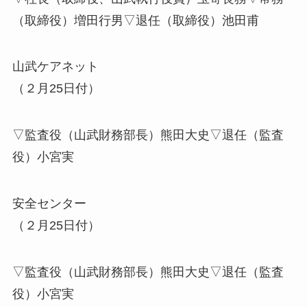
（取締役）増田行男▽退任（取締役）池田甫
山武ケアネット
（２月25日付）
▽監査役（山武財務部長）熊田大史▽退任（監査
役）小宮実
安全センター
（２月25日付）
▽監査役（山武財務部長）熊田大史▽退任（監査
役）小宮実