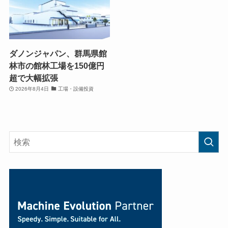
ダノンジャパン、群馬県館
林市の館林工場を150億円
超で大幅拡張
2026年8月4日
工場・設備投資