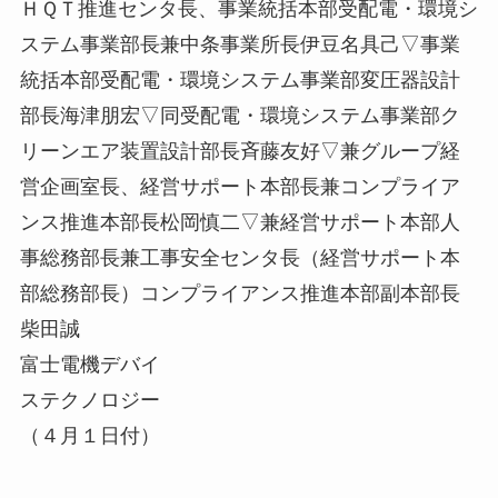
ＨＱＴ推進センタ長、事業統括本部受配電・環境シ
ステム事業部長兼中条事業所長伊豆名具己▽事業
統括本部受配電・環境システム事業部変圧器設計
部長海津朋宏▽同受配電・環境システム事業部ク
リーンエア装置設計部長斉藤友好▽兼グループ経
営企画室長、経営サポート本部長兼コンプライア
ンス推進本部長松岡慎二▽兼経営サポート本部人
事総務部長兼工事安全センタ長（経営サポート本
部総務部長）コンプライアンス推進本部副本部長
柴田誠
富士電機デバイ
ステクノロジー
（４月１日付）