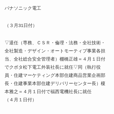
パナソニック電工
（３月31日付）
▽退任（専務、ＣＳＲ・倫理・法務・全社技術・
全社製造・デザイン・オートモーティブ事業各担
当、全社総合安全管理者）棚橋正雄＝４月１日付
でクボタ松下電工外装社長に就任▽同（執行役
員・住建マーケティング本部住建商品営業企画部
長・住建事業本部住建デリバリーセンター長）榎
本雅之＝４月１日付で福西電機社長に就任
（４月１日付）