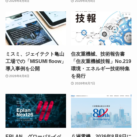
2026年8月8日
2026年8月8日
ミスミ、ジェイテクト亀山
住友重機械、技術報告書
工場での「MISUMI floow」
「住友重機械技報」No.219
導入事例を公開
環境・エネルギー技術特集
を発行
2026年8月8日
2026年8月7日
EPLAN、グローバルイベ
八洲電機、2026年8月8日に