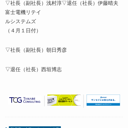
▽社長（副社長）浅村淳▽退任（社長）伊藤晴夫
富士電機リテイ
ルシステムズ
（４月１日付）
▽社長（副社長）朝日秀彦
▽退任（社長）西垣博志