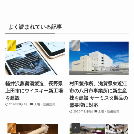
よく読まれている記事
軽井沢蒸留酒製造、長野県
村田製作所、滋賀県東近江
上田市にウイスキー新工場
市の八日市事業所に新生産
を建設
棟を建設 サーミスタ製品の
需要増に対応
2026年8月8日
工場・設備投資
2026年8月8日
工場・設備投資