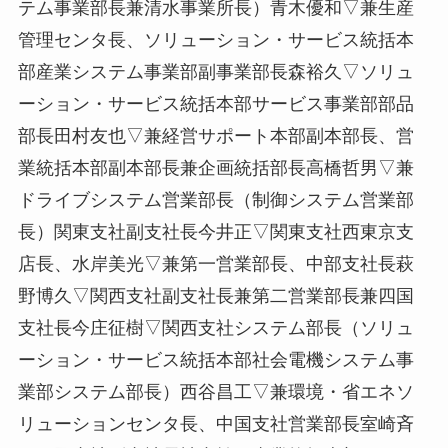
テム事業部長兼清水事業所長）青木優和▽兼生産
管理センタ長、ソリューション・サービス統括本
部産業システム事業部副事業部長森裕久▽ソリュ
ーション・サービス統括本部サービス事業部部品
部長田村友也▽兼経営サポート本部副本部長、営
業統括本部副本部長兼企画統括部長高橋哲男▽兼
ドライブシステム営業部長（制御システム営業部
長）関東支社副支社長今井正▽関東支社西東京支
店長、水岸美光▽兼第一営業部長、中部支社長萩
野博久▽関西支社副支社長兼第二営業部長兼四国
支社長今庄征樹▽関西支社システム部長（ソリュ
ーション・サービス統括本部社会電機システム事
業部システム部長）西谷昌工▽兼環境・省エネソ
リューションセンタ長、中国支社営業部長室崎斉