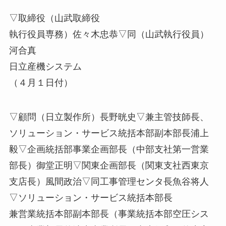
▽取締役（山武取締役
執行役員専務）佐々木忠恭▽同（山武執行役員）
河合真
日立産機システム
（４月１日付）
▽顧問（日立製作所）長野晄史▽兼主管技師長、
ソリューション・サービス統括本部副本部長浦上
毅▽企画統括部事業企画部長（中部支社第一営業
部長）御堂正明▽関東企画部長（関東支社西東京
支店長）風間政治▽同工事管理センタ長魚谷将人
▽ソリューション・サービス統括本部長
兼営業統括本部副本部長（事業統括本部空圧シス