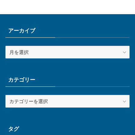
アーカイブ
ア
ー
カ
イ
ブ
カテゴリー
カ
テ
ゴ
リ
ー
タグ