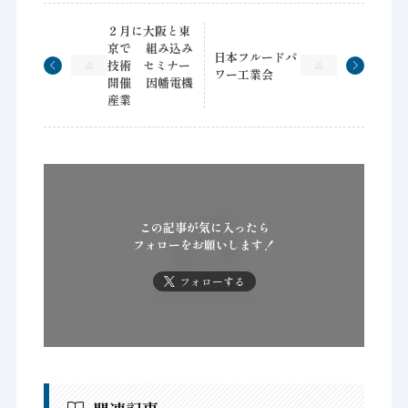
２月に大阪と東
京で 組み込み
日本フルードパ
技術 セミナー
ワー工業会
開催 因幡電機
産業
この記事が気に入ったら
フォローをお願いします！
フォローする