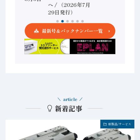
へ / （2026年7月
発行）
29日発行）
最新号＆バックナンバー一覧
article
新着記事
新製品/サービス