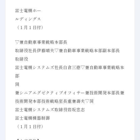
富士電機ホー
ルディングス
（１月１日付）
▽兼自動車事業戦略本部長
取締役社長伊藤晴夫▽兼自動車事業戦略本部副本部長
取締役
富士電機システムズ社長白倉三徳▽兼自動車事業戦略本
部
同
兼シニアエグゼクティブオフィサー兼技術開発本部長兼
技術開発本部技術戦略室長重兼壽夫▽同
富士電機システムズ取締役岩坂忠志
富士電機機器制御
（１月１日付）