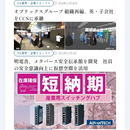
FA業界・企業トピックス
2020年11月25日
オプテックスグループ 組織再編、英・子会社
をCCSに承継
FA業界・企業トピックス
2022年11月4日
明電舎、メタバース安全伝承館を開発 社員
の安全意識向上に仮想空間を活用