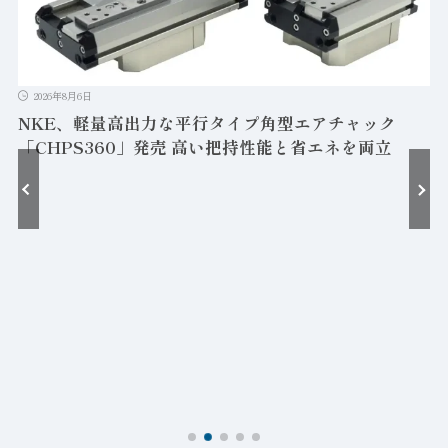
2026年8月6日
NKE、軽量高出力な平行タイプ角型エアチャック
「CHPS360」発売 高い把持性能と省エネを両立