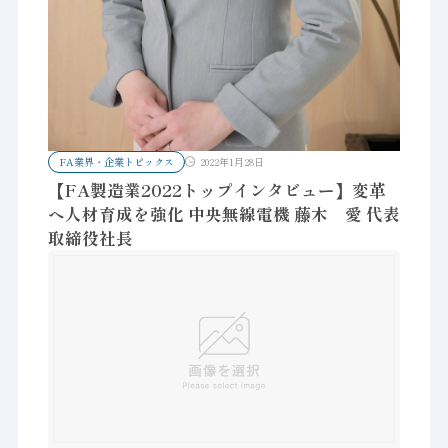
FA業界・企業トピックス
2022年1月28日
【FA製造業2022トップインタビュー】変革
へ人材育成を強化 中央無線電機 藤木 愛 代表
取締役社長