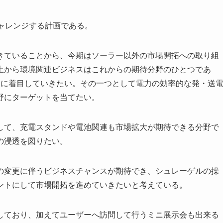
ャレンジする計画である。
きていることから、今期はソーラー以外の市場開拓への取り組
上から環境関連ビジネスはこれからの期待分野のひとつであ
連に着目していきたい。その一つとして電力の効率的な発・送
野にターゲットを当てたい。
して、充電スタンドや電池関連も市場拡大が期待できる分野で
の浸透を図りたい。
の変更に伴うビジネスチャンスが期待でき、シュレーゲルの操
ントにして市場開拓を進めていきたいと考えている。
しており、加えてユーザーへ訪問して行うミニ展示会も出来る