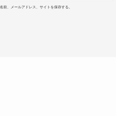
名前、メールアドレス、サイトを保存する。