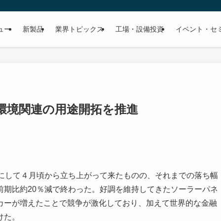
ュー
新製品
業界トピックス
工場・設備投資
イベント・セ
 環境関連の用途開拓を推進
底にして４月頃から立ち上がって来たものの、それまでの落ち幅
前期比約20％減で終わった。好調を維持してきたソーラーパネ
カーが増えたことで競争が激化しており、加えて世界的な金融
けた。