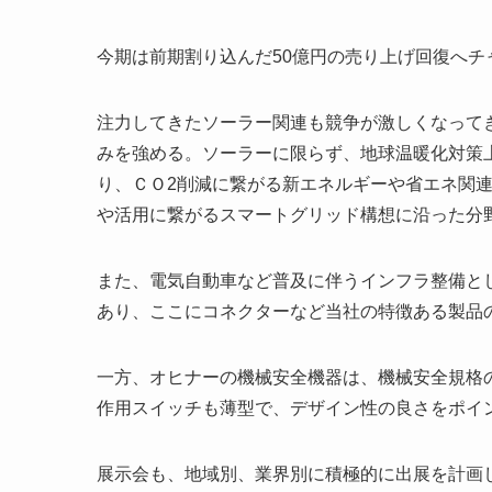
今期は前期割り込んだ50億円の売り上げ回復へチ
注力してきたソーラー関連も競争が激しくなって
みを強める。ソーラーに限らず、地球温暖化対策
り、ＣＯ2削減に繋がる新エネルギーや省エネ関
や活用に繋がるスマートグリッド構想に沿った分
また、電気自動車など普及に伴うインフラ整備と
あり、ここにコネクターなど当社の特徴ある製品
一方、オヒナーの機械安全機器は、機械安全規格
作用スイッチも薄型で、デザイン性の良さをポイ
展示会も、地域別、業界別に積極的に出展を計画