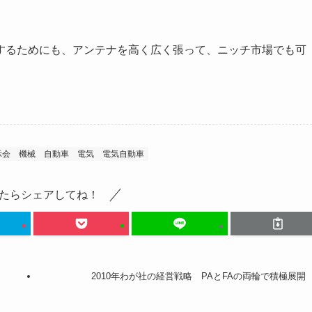
するためにも、アンテナを高く広く張って、ニッチ市場でも可
示会
機械
自動車
電気
電気自動車
たらシェアしてね！
2010年わが社の経営戦略 PAとFAの両輪で積極展開