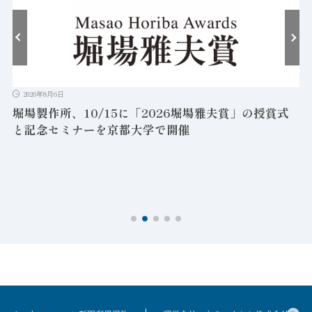
2026年8月6日
堀場製作所、10/15に「2026堀場雅夫賞」の授賞式
と記念セミナーを京都大学で開催
を