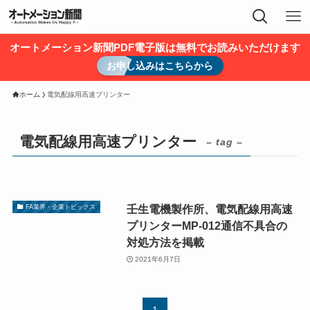
オートメーション新聞PDF電子版は無料でお読みいただけます
お申し込みはこちらから
ホーム
電気配線用高速プリンター
電気配線用高速プリンター
– tag –
壬生電機製作所、電気配線用高速
FA業界・企業トピックス
プリンターMP-012通信不具合の
対処方法を掲載
2021年6月7日
1