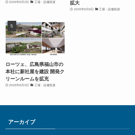
拡大
2026年8月3日
工場・設備投資
2026年8月9日
工場・設備投資
ローツェ、広島県福山市の
本社に新社屋を建設 開発ク
リーンルームを拡充
2026年8月3日
工場・設備投資
アーカイブ