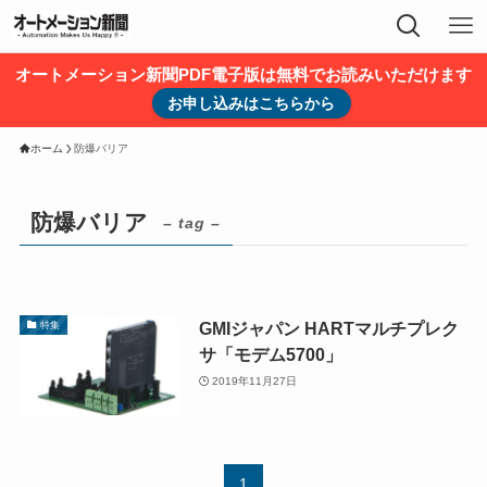
オートメーション新聞PDF電子版は無料でお読みいただけます
お申し込みはこちらから
ホーム
防爆バリア
防爆バリア
– tag –
GMIジャパン HARTマルチプレク
特集
サ「モデム5700」
2019年11月27日
1