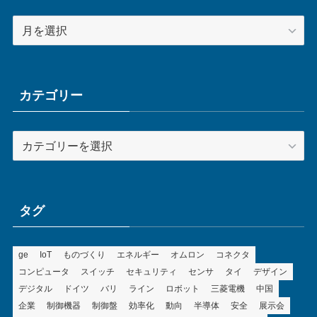
ア
ー
カ
イ
ブ
カテゴリー
カ
テ
ゴ
リ
ー
タグ
ge
IoT
ものづくり
エネルギー
オムロン
コネクタ
コンピュータ
スイッチ
セキュリティ
センサ
タイ
デザイン
デジタル
ドイツ
バリ
ライン
ロボット
三菱電機
中国
企業
制御機器
制御盤
効率化
動向
半導体
安全
展示会