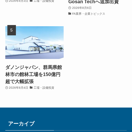
Gosan Techへ追加出資
2026年8月3日
工場・設備投資
2026年8月6日
FA業界・企業トピックス
ダノンジャパン、群馬県館
林市の館林工場を150億円
超で大幅拡張
2026年8月4日
工場・設備投資
アーカイブ