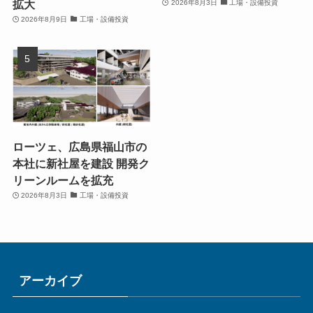
拡大
2026年8月3日
工場・設備投資
2026年8月9日
工場・設備投資
ローツェ、広島県福山市の
本社に新社屋を建設 開発ク
リーンルームを拡充
2026年8月3日
工場・設備投資
アーカイブ