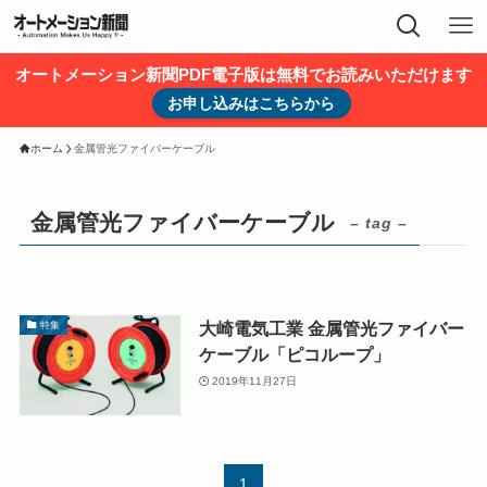
オートメーション新聞PDF電子版は無料でお読みいただけます
お申し込みはこちらから
ホーム
金属管光ファイバーケーブル
金属管光ファイバーケーブル
– tag –
大崎電気工業 金属管光ファイバー
特集
ケーブル「ピコループ」
2019年11月27日
1