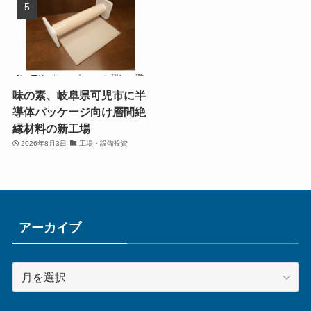
味の素、岐阜県可児市に半
導体パッケージ向け層間絶
縁材料の新工場
2026年8月3日
工場・設備投資
アーカイブ
ア
ー
カ