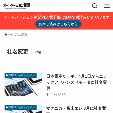
オートメーション新聞PDF電子版は無料でお読みいただけます
お申し込みはこちらから
ホーム
社名変更
社名変更
– tag –
日本電産サーボ、4月1日からニデ
FA業界・企業トピックス
ックアドバンスドモータに社名変
更
2023年2月3日
マクニカ・富士エレ 8月に社名変
FA業界・企業トピックス