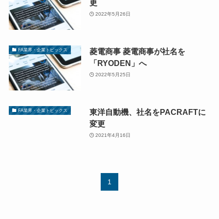
更
2022年5月26日
菱電商事 菱電商事が社名を
FA業界・企業トピックス
「RYODEN」へ
2022年5月25日
東洋自動機、社名をPACRAFTに
FA業界・企業トピックス
変更
2021年4月16日
1