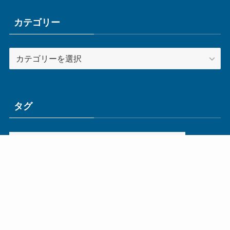
イ
ブ
カテゴリー
カ
テ
ゴ
リ
ー
タグ
ge
IoT
ものづくり
エネルギー
オムロン
コネクタ
コンピュータ
スイッチ
セキュリティ
センサ
タイ
デザイン
デジタル
ドイツ
バリ
ライン
ロボット
三菱電機
中国
企業
制御機器
制御盤
効率化
動向
半導体
安全
展示会
採用
接続
搬送
改善
機械
液晶
温度
無線
物流
経済産業省
自動車
製造業
見える化
輸出
通信
部品
電子部品
電気