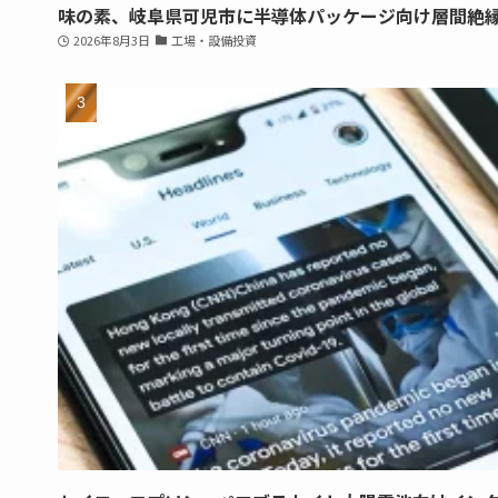
味の素、岐阜県可児市に半導体パッケージ向け層間絶
2026年8月3日
工場・設備投資