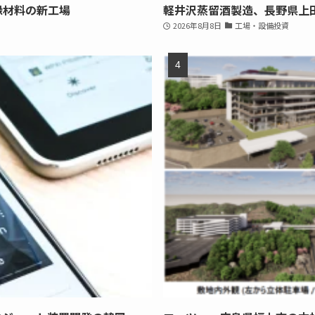
縁材料の新工場
軽井沢蒸留酒製造、長野県上
2026年8月8日
工場・設備投資