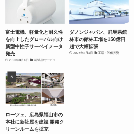
富士電機、軽量化と耐久性
ダノンジャパン、群馬県館
を向上したグローバル向け
林市の館林工場を150億円
新型中性子サーベイメータ
超で大幅拡張
発売
2026年8月4日
工場・設備投資
2026年8月6日
新製品/サービス
ローツェ、広島県福山市の
本社に新社屋を建設 開発ク
リーンルームを拡充