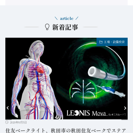
article
新着記事
工場・設備投資
2026年8月5日
益
住友ベークライト、秋田市の秋田住友ベークでステア