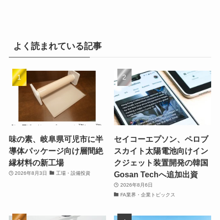
よく読まれている記事
味の素、岐阜県可児市に半
セイコーエプソン、ペロブ
導体パッケージ向け層間絶
スカイト太陽電池向けイン
縁材料の新工場
クジェット装置開発の韓国
Gosan Techへ追加出資
2026年8月3日
工場・設備投資
2026年8月6日
FA業界・企業トピックス