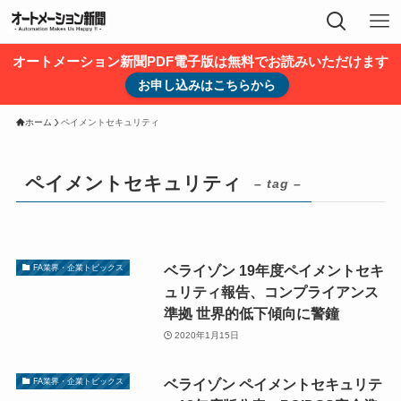
オートメーション新聞PDF電子版は無料でお読みいただけます
お申し込みはこちらから
ホーム
ペイメントセキュリティ
ペイメントセキュリティ
– tag –
ベライゾン 19年度ペイメントセキ
FA業界・企業トピックス
ュリティ報告、コンプライアンス
準拠 世界的低下傾向に警鐘
2020年1月15日
ベライゾン ペイメントセキュリテ
FA業界・企業トピックス