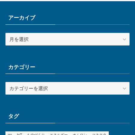
アーカイブ
ア
ー
カ
イ
ブ
カテゴリー
カ
テ
ゴ
リ
ー
タグ
ge
IoT
ものづくり
エネルギー
オムロン
コネクタ