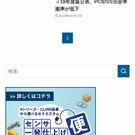
ィ18年度版公表、PCIDSS完全準
拠率が低下
2018年10月17日
1