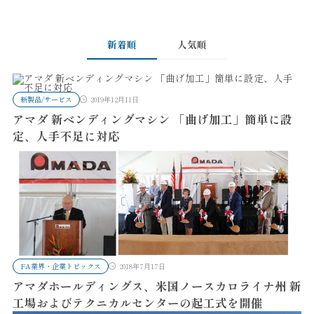
新着順
人気順
新製品/サービス
2019年12月11日
アマダ 新ベンディングマシン 「曲げ加工」簡単に設
定、人手不足に対応
FA業界・企業トピックス
2018年7月17日
アマダホールディングス、米国ノースカロライナ州 新
工場およびテクニカルセンターの起工式を開催