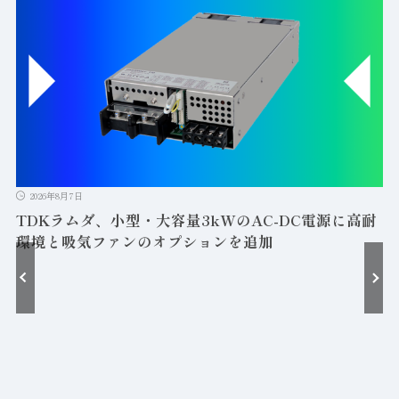
2026年8月7日
TDKラムダ、小型・大容量3kWのAC-DC電源に高耐
環境と吸気ファンのオプションを追加