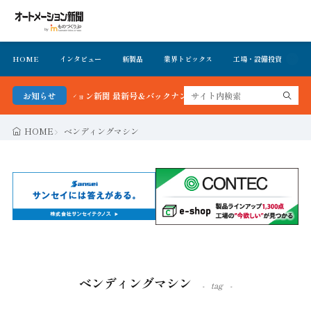
HOME
インタビュー
新製品
業界トピックス
工場・設備投資
イ
オートメーション新聞 最新号＆バックナンバーを無料で公開中 詳細はこちら
お知らせ
HOME
ベンディングマシン
ベンディングマシン
tag