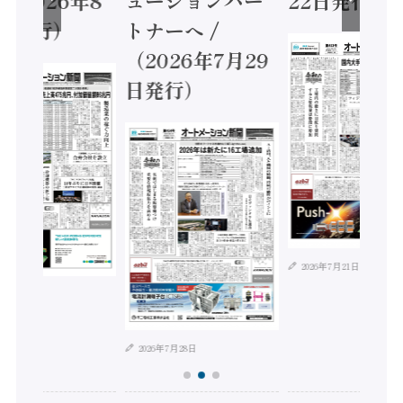
日発行）
トナーへ /
（2026年7月29
日発行）
2026年7月21日
年8月4日
2026年7月28日