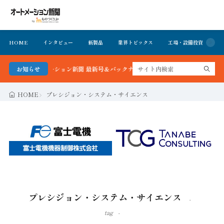
HOME
インタビュー
新製品
業界トピックス
工場・設備投資
イ
！オートメーション新聞 最新号＆バックナンバーを無料で公開中 詳細はこちら
お知らせ
HOME
プレシジョン・システム・サイエンス
プレシジョン・システム・サイエンス
tag