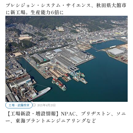
プレシジョン・システム・サイエンス、秋田県大館市
に新工場。生産能力6倍に
工場・設備投資
2021年4月23日
【工場新設・増設情報】NPAC、ブリヂストン、ソニ
ー、東海プラントエンジニアリングなど