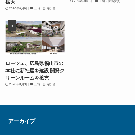
拡大
2026年8月3日
工場・設備投資
2026年8月9日
工場・設備投資
ローツェ、広島県福山市の
本社に新社屋を建設 開発ク
リーンルームを拡充
2026年8月3日
工場・設備投資
アーカイブ