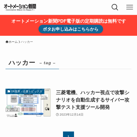
オートメーション新聞PDF電子版の定期購読は無料です
ボタお申し込みはこちらから
ホーム
ハッカー
ハッカー
– tag –
三菱電機、ハッカー視点で攻撃シ
FA業界・企業トピックス
ナリオを自動生成するサイバー攻
撃テスト支援ツール開発
2023年12月14日
1