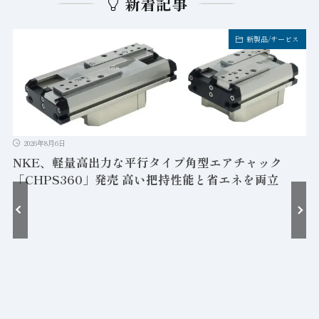
新着記事
新製品/サービス
2026年8月6日
NKE、軽量高出力な平行タイプ角型エアチャック
「CHPS360」発売 高い把持性能と省エネを両立