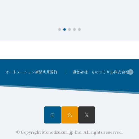
オートメーション新聞利用規約
運営会社：ものづくり.jp株式会社
© Copyright Monodzukuri.jp Inc. All rights reserved.