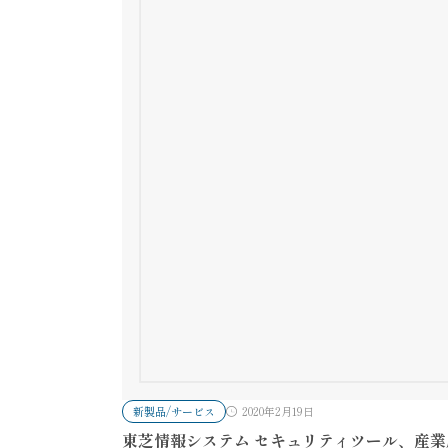
新製品/サービス
2020年2月19日
東芝情報システム セキュリティツール、産