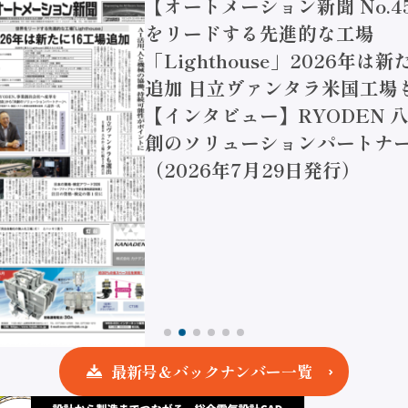
【オートメーション新聞 No.4
をリードする先進的な工場
「Lighthouse」2026年は
追加 日立ヴァンタラ米国工場
【インタビュー】RYODEN 八
創のソリューションパートナー
（2026年7月29日発行）
最新号＆バックナンバー一覧