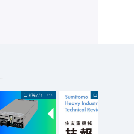
新製品/サービス
FA業界・企業トピック