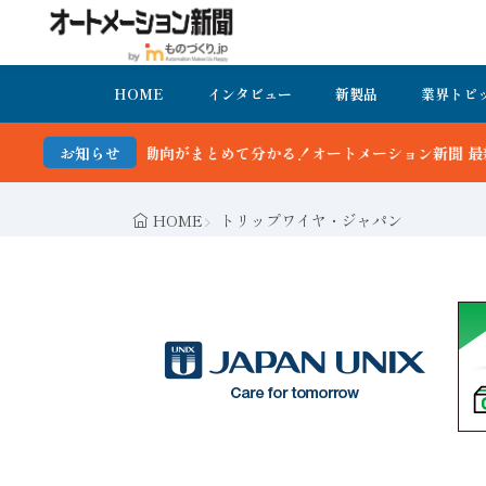
HOME
インタビュー
新製品
業界トピ
動向がまとめて分かる！オートメーション新聞 最新号＆バックナンバー
お知らせ
HOME
トリップワイヤ・ジャパン