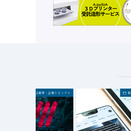
FA業界・企業トピックス
新