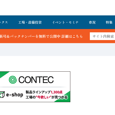
ックス
工場・設備投資
イベント・セミナ
市況
特集
を無料で公開中 詳細はこちら