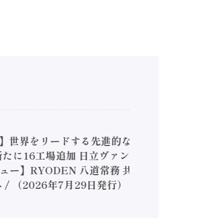
4】世界をリードする先進的な
は新たに16工場追加 日立ヴァン
ー】RYODEN 八道常務 共
（2026年7月29日発行）