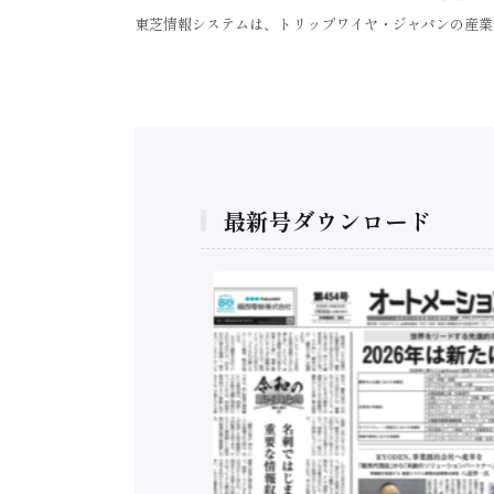
東芝情報システムは、トリップワイヤ・ジャパンの産業
最新号ダウンロード
構造実態調査二次集
/ 三菱電機とソニー
C、安全に動かすセ
行）