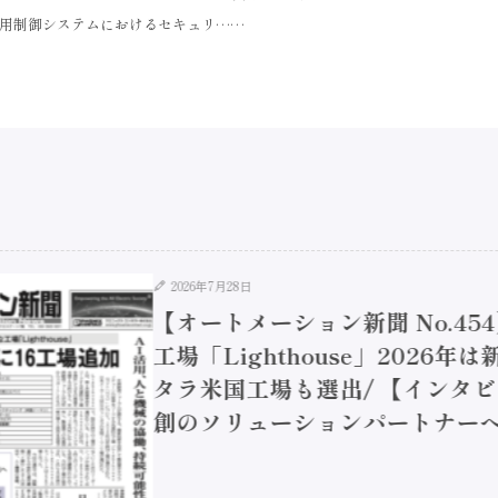
用制御システムにおけるセキュリ……
2026年7月28日
【オートメーション新聞 No.45
工場「Lighthouse」2026年
タラ米国工場も選出/ 【インタビュ
創のソリューションパートナーへ / 