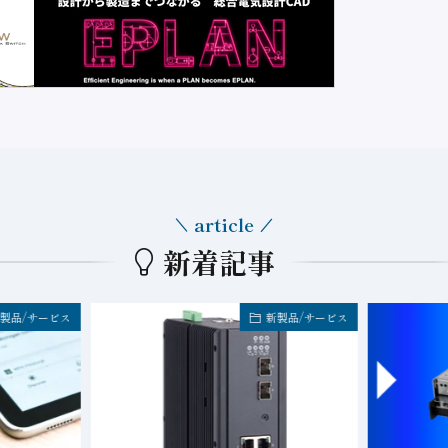
article
新着記事
製品/サービス
新製品/サービス