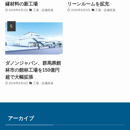
縁材料の新工場
リーンルームを拡充
2026年8月3日
工場・設備投資
2026年8月3日
工場・設備投資
ダノンジャパン、群馬県館
林市の館林工場を150億円
超で大幅拡張
2026年8月4日
工場・設備投資
アーカイブ