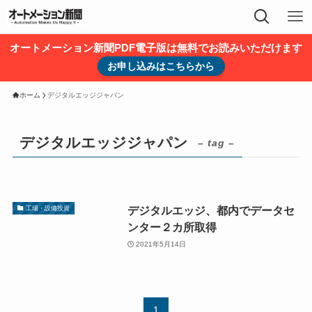
オートメーション新聞PDF電子版は無料でお読みいただけます
お申し込みはこちらから
ホーム
デジタルエッジジャパン
デジタルエッジジャパン
– tag –
デジタルエッジ、都内でデータセ
工場・設備投資
ンター２カ所取得
2021年5月14日
1