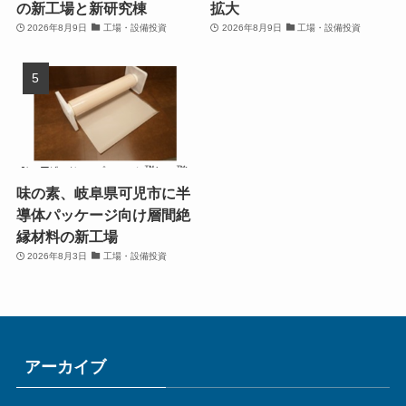
の新工場と新研究棟
拡大
2026年8月9日
工場・設備投資
2026年8月9日
工場・設備投資
味の素、岐阜県可児市に半
導体パッケージ向け層間絶
縁材料の新工場
2026年8月3日
工場・設備投資
アーカイブ