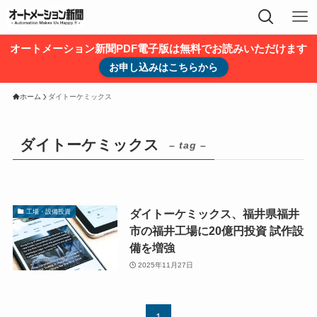
オートメーション新聞PDF電子版は無料でお読みいただけます
お申し込みはこちらから
ホーム
ダイトーケミックス
ダイトーケミックス
– tag –
ダイトーケミックス、福井県福井
工場・設備投資
市の福井工場に20億円投資 試作設
備を増強
2025年11月27日
1