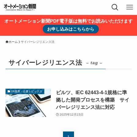
オートメーション新聞PDF電子版は無料でお読みいただけます
お申し込みはこちらから
ホーム
サイバーレジリエンス法
サイバーレジリエンス法
– tag –
ピルツ、IEC 62443-4-1規格に準
FA業界・企業トピックス
拠した開発プロセスを構築 サイ
バーレジリエンス法に対応
2025年12月15日
1