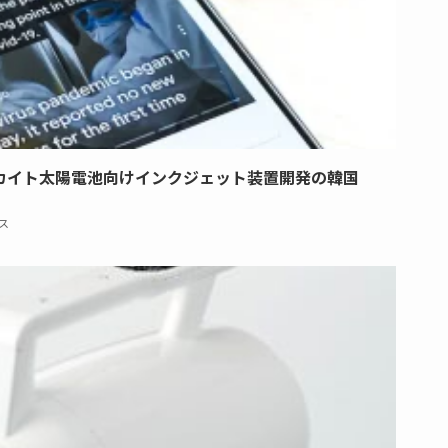
カイト太陽電池向けインクジェット装置開発の韓国
ス