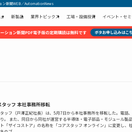
聞WEB／AutomationNews
ュ
新製品
業界トピックス
工場・設備投資
イベント・セミ
ーション新聞PDF電子版の定期購読は無料です
ボタお申し込みはこ
スタッフ 本社事務所移転
タッフ（戸澤正紀社長）は、5月7日から本社事務所を移転した。電話、F
り。 また、同日から同社が運営する半導体・電子部品・モジュール製
ト「ザイコストア」の名称を「コアスタッフ オンライン」に変更し、
のブ...