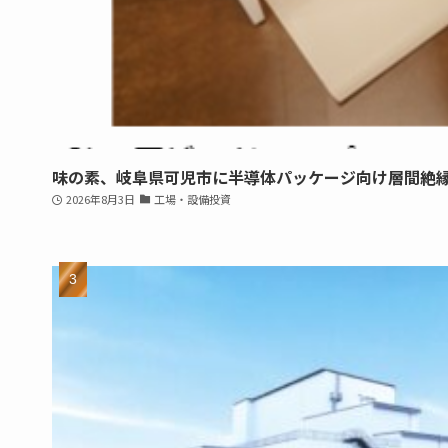
味の素、岐阜県可児市に半導体パッケージ向け層間絶
2026年8月3日
工場・設備投資