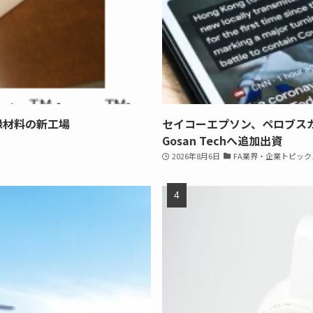
縁材料の新工場
セイコーエプソン、ペロブス
Gosan Techへ追加出資
2026年8月6日
FA業界・企業トピック